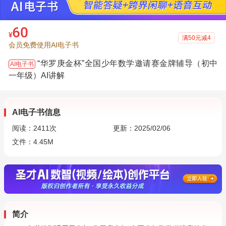
60
¥
满50元减4
会员免费使用AI电子书
“华罗庚金杯”全国少年数学邀请赛金牌辅导（初中
AI电子书
一年级）AI讲解
AI电子书信息
阅读：
2411
次
更新：2025/02/06
文件：4.45M
简介