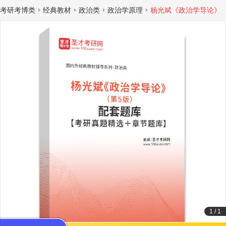
考研考博类
经典教材
政治类
政治学原理
杨光斌《政治学导论》
1
/
1