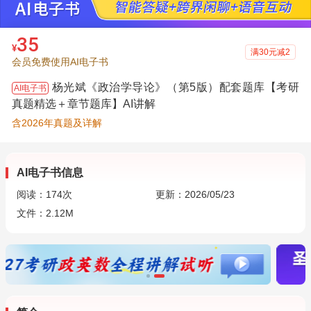
35
¥
满30元减2
会员免费使用AI电子书
杨光斌《政治学导论》（第5版）配套题库【考研
AI电子书
真题精选＋章节题库】AI讲解
含2026年真题及详解
AI电子书信息
阅读：
174
次
更新：2026/05/23
文件：2.12M