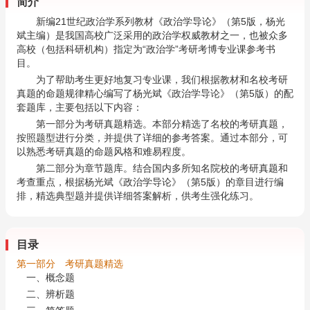
简介
新编21世纪政治学系列教材《政治学导论》（第5版，杨光
斌主编）是我国高校广泛采用的政治学权威教材之一，也被众多
高校（包括科研机构）指定为“政治学”考研考博专业课参考书
目。
为了帮助考生更好地复习专业课，我们根据教材和名校考研
真题的命题规律精心编写了杨光斌《政治学导论》（第5版）的配
套题库，主要包括以下内容：
第一部分为考研真题精选。本部分精选了名校的考研真题，
按照题型进行分类，并提供了详细的参考答案。通过本部分，可
以熟悉考研真题的命题风格和难易程度。
第二部分为章节题库。结合国内多所知名院校的考研真题和
考查重点，根据杨光斌《政治学导论》（第5版）的章目进行编
排，精选典型题并提供详细答案解析，供考生强化练习。
目录
第一部分 考研真题精选
一、概念题
二、辨析题