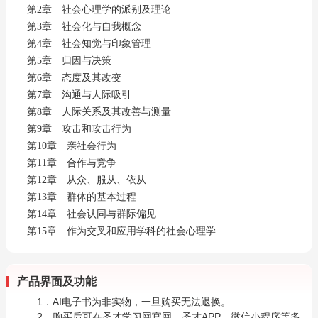
第2章 社会心理学的派别及理论
第3章 社会化与自我概念
第4章 社会知觉与印象管理
第5章 归因与决策
第6章 态度及其改变
第7章 沟通与人际吸引
第8章 人际关系及其改善与测量
第9章 攻击和攻击行为
第10章 亲社会行为
第11章 合作与竞争
第12章 从众、服从、依从
第13章 群体的基本过程
第14章 社会认同与群际偏见
第15章 作为交叉和应用学科的社会心理学
产品界面及功能
1．AI电子书为非实物，一旦购买无法退换。
2．购买后可在圣才学习网官网、圣才APP、微信小程序等多