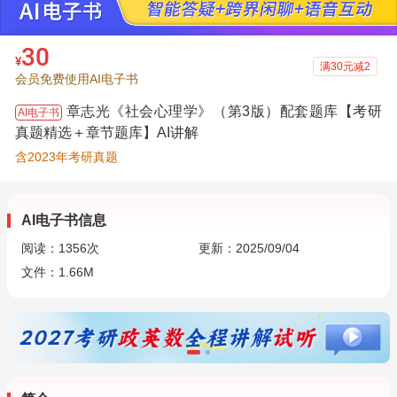
30
¥
满30元减2
会员免费使用AI电子书
章志光《社会心理学》（第3版）配套题库【考研
AI电子书
真题精选＋章节题库】AI讲解
含2023年考研真题
AI电子书信息
阅读：
1356
次
更新：2025/09/04
文件：1.66M