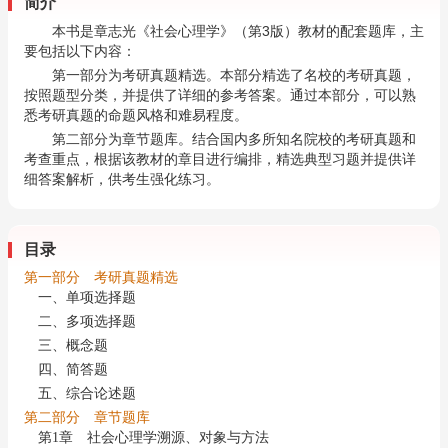
简介
本书是章志光《社会心理学》（第3版）教材的配套题库，主
要包括以下内容：
第一部分为考研真题精选。本部分精选了名校的考研真题，
按照题型分类，并提供了详细的参考答案。通过本部分，可以熟
悉考研真题的命题风格和难易程度。
第二部分为章节题库。结合国内多所知名院校的考研真题和
考查重点，根据该教材的章目进行编排，精选典型习题并提供详
细答案解析，供考生强化练习。
目录
第一部分 考研真题精选
一、单项选择题
二、多项选择题
三、概念题
四、简答题
五、综合论述题
第二部分 章节题库
第1章 社会心理学溯源、对象与方法