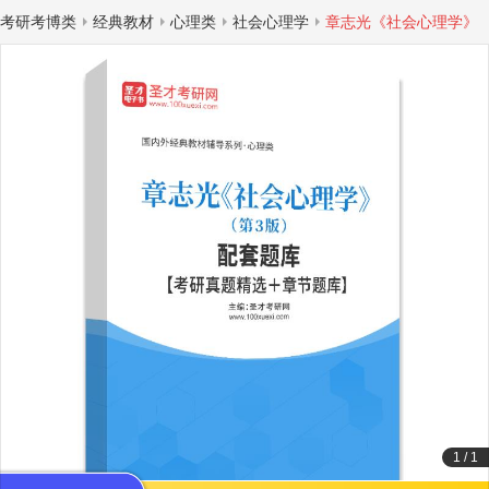
考研考博类
经典教材
心理类
社会心理学
章志光《社会心理学》
1
/
1