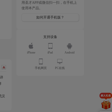
用圣才APP或微信扫一扫，在手机上
使用本产品。
如何开通手机版？
支持设备
iPhone
iPad
Android
手机网页
PC在线
详
详
武汉
。