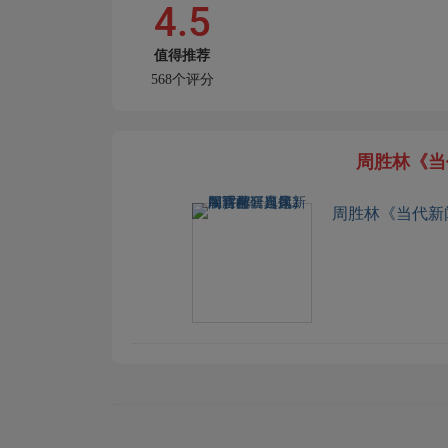
4.5
值得推荐
568个评分
周胜林《当
周胜林《当代新