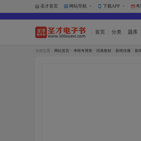
圣才首页
网站导航
下载APP
考
首页
分类
题库
当前位置：
网站首页
>
考研考博类
>
经典教材
>
新闻传播
>
新