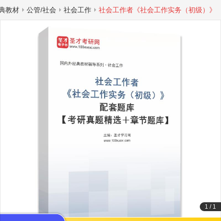
典教材
公管/社会
社会工作
社会工作者《社会工作实务（初级）》
1
/
1