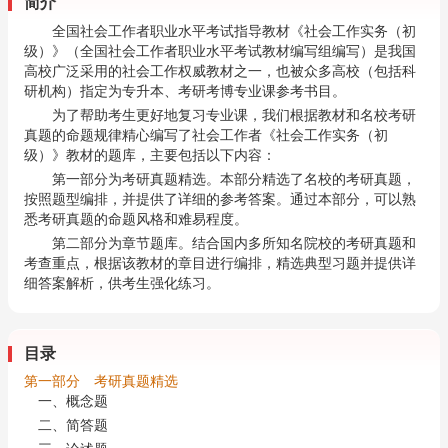
简介
全国社会工作者职业水平考试指导教材《社会工作实务（初
级）》（全国社会工作者职业水平考试教材编写组编写）是我国
高校广泛采用的社会工作权威教材之一，也被众多高校（包括科
研机构）指定为专升本、考研考博专业课参考书目。
为了帮助考生更好地复习专业课，我们根据教材和名校考研
真题的命题规律精心编写了社会工作者《社会工作实务（初
级）》教材的题库，主要包括以下内容：
第一部分为考研真题精选。本部分精选了名校的考研真题，
按照题型编排，并提供了详细的参考答案。通过本部分，可以熟
悉考研真题的命题风格和难易程度。
第二部分为章节题库。结合国内多所知名院校的考研真题和
考查重点，根据该教材的章目进行编排，精选典型习题并提供详
细答案解析，供考生强化练习。
目录
第一部分 考研真题精选
一、概念题
二、简答题