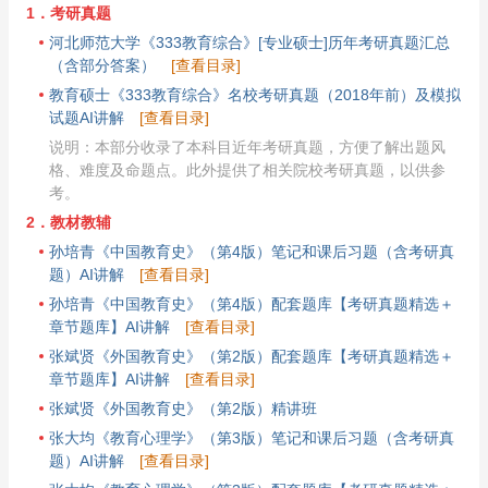
1．考研真题
河北师范大学《333教育综合》[专业硕士]历年考研真题汇总
（含部分答案）
[查看目录]
教育硕士《333教育综合》名校考研真题（2018年前）及模拟
试题AI讲解
[查看目录]
说明：本部分收录了本科目近年考研真题，方便了解出题风
格、难度及命题点。此外提供了相关院校考研真题，以供参
考。
2．教材教辅
孙培青《中国教育史》（第4版）笔记和课后习题（含考研真
题）AI讲解
[查看目录]
孙培青《中国教育史》（第4版）配套题库【考研真题精选＋
章节题库】AI讲解
[查看目录]
张斌贤《外国教育史》（第2版）配套题库【考研真题精选＋
章节题库】AI讲解
[查看目录]
张斌贤《外国教育史》（第2版）精讲班
张大均《教育心理学》（第3版）笔记和课后习题（含考研真
题）AI讲解
[查看目录]