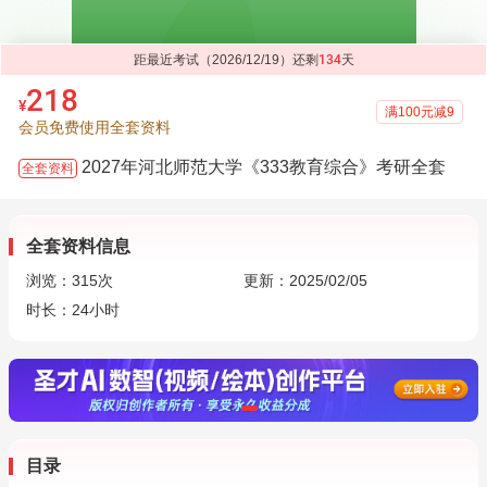
距最近考试（2026/12/19）还剩
134
天
218
¥
满100元减9
会员免费使用全套资料
2027年河北师范大学《333教育综合》考研全套
全套资料
全套资料信息
浏览：
315
次
更新：2025/02/05
时长：24小时
目录