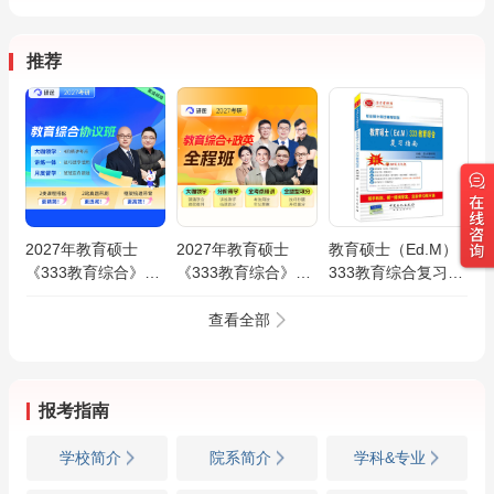
推荐
2027年教育硕士
2027年教育硕士
教育硕士（Ed.M）
《333教育综合》
《333教育综合》全
333教育综合复习指
VIP协议班
程班
南
查看全部
报考指南
学校简介
院系简介
学科&专业