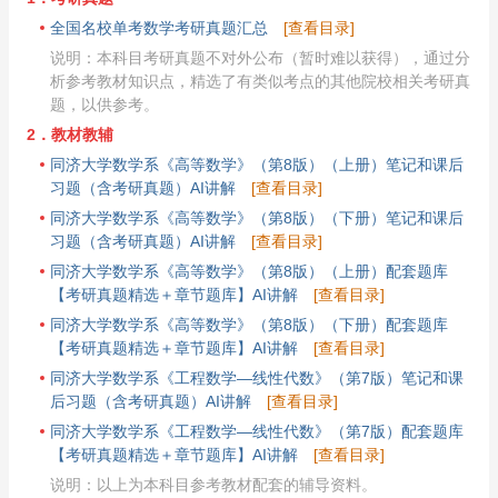
全国名校单考数学考研真题汇总
[查看目录]
说明：本科目考研真题不对外公布（暂时难以获得），通过分
析参考教材知识点，精选了有类似考点的其他院校相关考研真
题，以供参考。
2．教材教辅
同济大学数学系《高等数学》（第8版）（上册）笔记和课后
习题（含考研真题）AI讲解
[查看目录]
同济大学数学系《高等数学》（第8版）（下册）笔记和课后
习题（含考研真题）AI讲解
[查看目录]
同济大学数学系《高等数学》（第8版）（上册）配套题库
【考研真题精选＋章节题库】AI讲解
[查看目录]
同济大学数学系《高等数学》（第8版）（下册）配套题库
【考研真题精选＋章节题库】AI讲解
[查看目录]
同济大学数学系《工程数学—线性代数》（第7版）笔记和课
后习题（含考研真题）AI讲解
[查看目录]
同济大学数学系《工程数学—线性代数》（第7版）配套题库
【考研真题精选＋章节题库】AI讲解
[查看目录]
说明：以上为本科目参考教材配套的辅导资料。