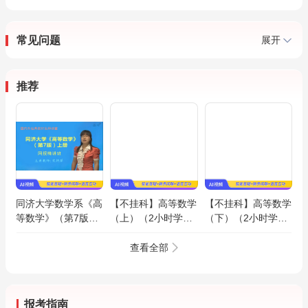
常见问题
展开
推荐
同济大学数学系《高
【不挂科】高等数学
【不挂科】高等数学
等数学》（第7版）
（上）（2小时学
（下）（2小时学
（上册）精讲班【教
完）期末速成课
完）期末速成课
材精讲＋考研真题串
查看全部
讲】
报考指南