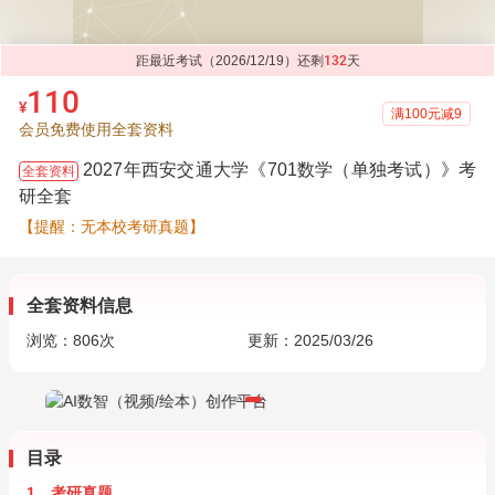
距最近考试（2026/12/19）还剩
132
天
110
¥
满100元减9
会员免费使用全套资料
2027年西安交通大学《701数学（单独考试）》考
全套资料
研全套
【提醒：无本校考研真题】
全套资料信息
浏览：
806
次
更新：2025/03/26
目录
1．考研真题