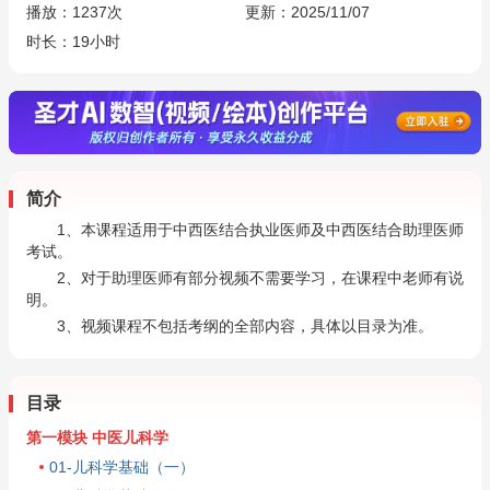
播放：
1237
次
更新：2025/11/07
时长：19小时
简介
1、本课程适用于中西医结合执业医师及中西医结合助理医师
考试。
2、对于助理医师有部分视频不需要学习，在课程中老师有说
明。
3、视频课程不包括考纲的全部内容，具体以目录为准。
目录
第一模块 中医儿科学
01-儿科学基础（一）