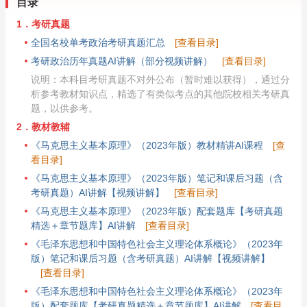
目录
1．考研真题
全国名校单考政治考研真题汇总
[查看目录]
考研政治历年真题AI讲解（部分视频讲解）
[查看目录]
说明：本科目考研真题不对外公布（暂时难以获得），通过分
析参考教材知识点，精选了有类似考点的其他院校相关考研真
题，以供参考。
2．教材教辅
《马克思主义基本原理》（2023年版）教材精讲AI课程
[查
看目录]
《马克思主义基本原理》（2023年版）笔记和课后习题（含
考研真题）AI讲解【视频讲解】
[查看目录]
《马克思主义基本原理》（2023年版）配套题库【考研真题
精选＋章节题库】AI讲解
[查看目录]
《毛泽东思想和中国特色社会主义理论体系概论》（2023年
版）笔记和课后习题（含考研真题）AI讲解【视频讲解】
[查看目录]
《毛泽东思想和中国特色社会主义理论体系概论》（2023年
版）配套题库【考研真题精选＋章节题库】AI讲解
[查看目