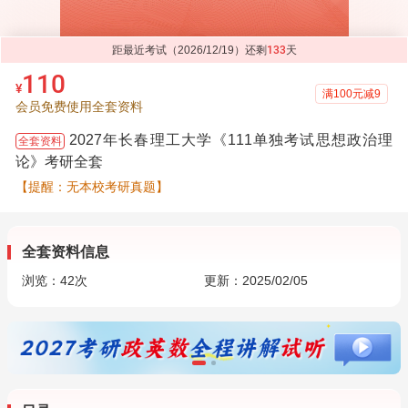
距最近考试（2026/12/19）还剩
133
天
110
¥
满100元减9
会员免费使用全套资料
2027年长春理工大学《111单独考试思想政治理
全套资料
论》考研全套
【提醒：无本校考研真题】
全套资料信息
浏览：
42
次
更新：2025/02/05