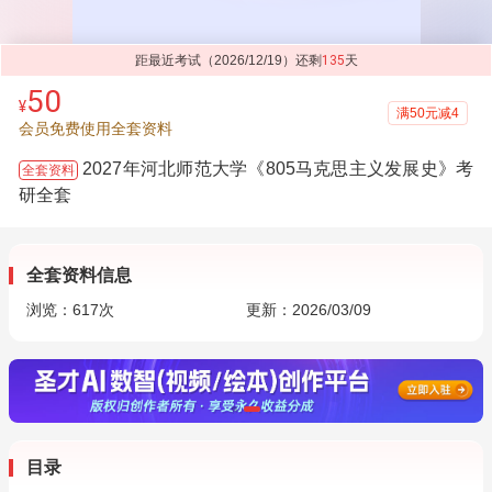
距最近考试（2026/12/19）还剩
135
天
50
¥
满50元减4
会员免费使用全套资料
2027年河北师范大学《805马克思主义发展史》考
全套资料
研全套
全套资料信息
浏览：
617
次
更新：2026/03/09
目录