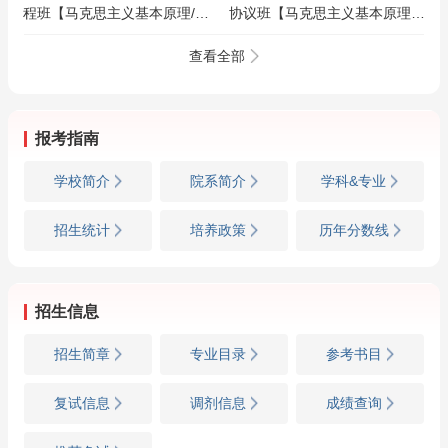
程班【马克思主义基本原理/马
协议班【马克思主义基本原理/
克思主义中国化/思想政治教育/
马克思主义中国化/思想政治教
马克思主义发展史】
育/马克思主义发展史】
查看全部
报考指南
学校简介
院系简介
学科&专业
招生统计
培养政策
历年分数线
招生信息
招生简章
专业目录
参考书目
复试信息
调剂信息
成绩查询