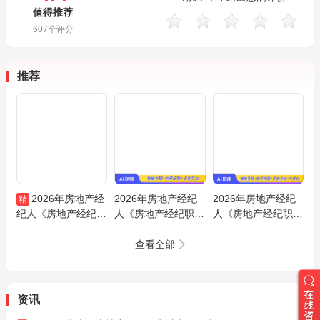
值得推荐
607
个评分
推荐
2026年房地产经
2026年房地产经纪
2026年房地产经纪
精
纪人《房地产经纪职
人《房地产经纪职业
人《房地产经纪职业
业导论》全套资料
导论》习题精析班
导论》题库【历年真
【历年真题＋题库＋
题＋章节题库】AI讲
查看全部
考前冲刺】
解
资讯