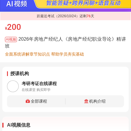
距最近考试（2026/10/24）还剩
76
天
200
¥
2026年房地产经纪人《房地产经纪职业导论》精讲
AI视频
班
全面系统讲解章节知识点 帮助学员夯实基础
授课机构
考研考证在线课程
在线课堂 购买即学
全部课程
机构介绍
AI视频信息