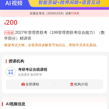
距最近考试（2026/12/19）还剩
134
天
200
¥
2027年管理类联考《199管理类联考综合能力》（数
AI视频
学部分）精讲班
根据考试大纲，全面系统讲解章节知识点，帮助学员夯实基础。
授课机构
考研考证在线课程
在线课堂 购买即学
全部课程
机构介绍
AI视频信息