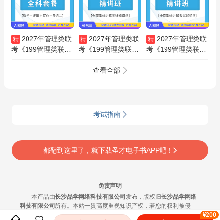
2027年管理类联
2027年管理类联
2027年管理类联
精
精
精
考《199管理类联考
考《199管理类联考
考《199管理类联考
综合能力》＋《英语
综合能力》（逻辑部
综合能力》（写作部
（二）》全科套餐
分）精讲班
分）精讲班
查看全部
考试指南
都翻到这里了，就下载圣才电子书APP吧！
免责声明
本产品由
长沙品学网络科技有限公司
发布，版权归
长沙品学网络
科技有限公司
所有。本站一贯高度重视知识产权，若您的权利被侵
¥200
犯，请向我们提供您的权属证明材料举报。