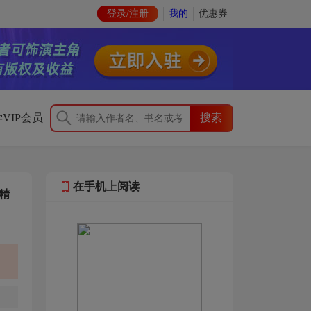
登录/注册
我的
优惠券
VIP会员
在手机上阅读
精