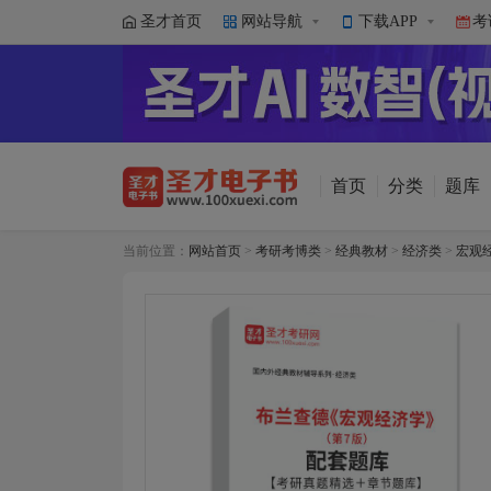
圣才首页
网站导航
下载APP
考
首页
分类
题库
当前位置：
网站首页
>
考研考博类
>
经典教材
>
经济类
>
宏观