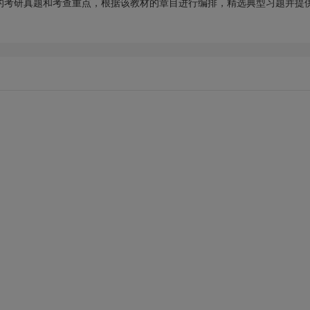
的考研真题和考查重点，根据该教材的章目进行编排，精选典型习题并提