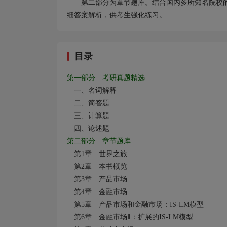
第二部分为章节题库。结合国内多所知名院校
细答案解析，供考生强化练习。
目录
第一部分 考研真题精选
一、名词解释
二、简答题
三、计算题
四、论述题
第二部分 章节题库
第1
章 世界之旅
第2
章 本书概览
第3
章 产品市场
第4
章 金融市场
第5
章 产品市场和金融市场：IS-LM
模型
第6
章 金融市场
Ⅱ
：扩展的IS-LM
模型