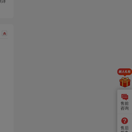
供详
售前
咨询
售后