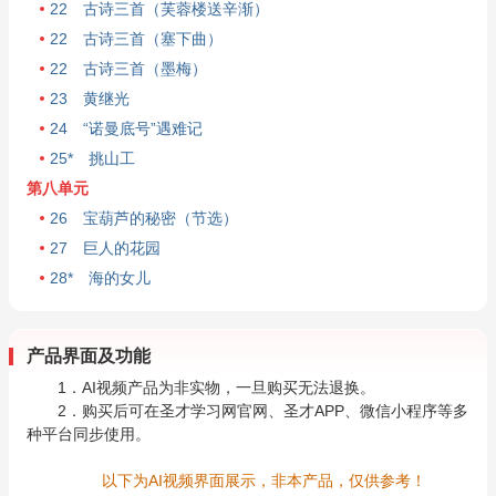
22 古诗三首（芙蓉楼送辛渐）
22 古诗三首（塞下曲）
22 古诗三首（墨梅）
23 黄继光
24 “诺曼底号”遇难记
25* 挑山工
第八单元
26 宝葫芦的秘密（节选）
27 巨人的花园
28* 海的女儿
产品界面及功能
1．AI视频产品为非实物，一旦购买无法退换。
2．购买后可在圣才学习网官网、圣才APP、微信小程序等多
种平台同步使用。
以下为AI视频界面展示，非本产品，仅供参考！