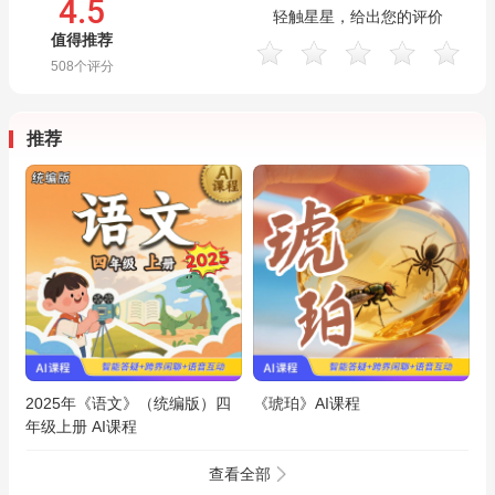
4.5
轻触星星，给出您的评价
值得推荐
508
个评分
推荐
2025年《语文》（统编版）四
《琥珀》AI课程
年级上册 AI课程
查看全部