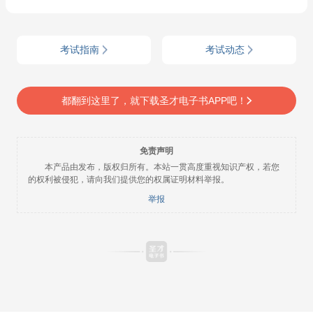
考试指南
考试动态
都翻到这里了，就下载圣才电子书APP吧！
免责声明
本产品由
发布，版权归
所有。本站一贯高度重视知识产权，若您
的权利被侵犯，请向我们提供您的权属证明材料举报。
举报