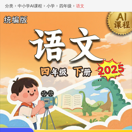
分类
中小学AI课程
小学
四年级
语文