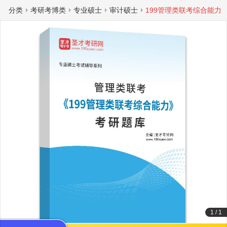
分类
考研考博类
专业硕士
审计硕士
199管理类联考综合能力
1
/
1