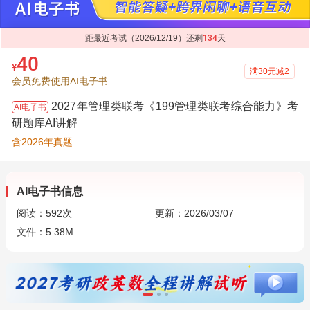
距最近考试（2026/12/19）还剩
134
天
40
¥
满30元减2
会员免费使用AI电子书
2027年管理类联考《199管理类联考综合能力》考
AI电子书
研题库AI讲解
含2026年真题
AI电子书信息
阅读：
592
次
更新：2026/03/07
文件：5.38M