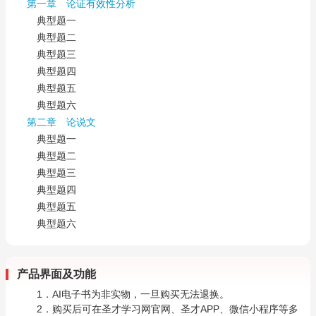
第一章 论证有效性分析
典型题一
典型题二
典型题三
典型题四
典型题五
典型题六
第二章 论说文
典型题一
典型题二
典型题三
典型题四
典型题五
典型题六
产品界面及功能
1．AI电子书为非实物，一旦购买无法退换。
2．购买后可在圣才学习网官网、圣才APP、微信小程序等多