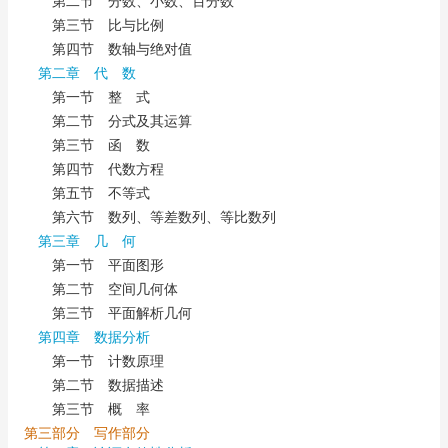
第二节 分数、小数、百分数
第三节 比与比例
第四节 数轴与绝对值
第二章 代 数
第一节 整 式
第二节 分式及其运算
第三节 函 数
第四节 代数方程
第五节 不等式
第六节 数列、等差数列、等比数列
第三章 几 何
第一节 平面图形
第二节 空间几何体
第三节 平面解析几何
第四章 数据分析
第一节 计数原理
第二节 数据描述
第三节 概 率
第三部分 写作部分