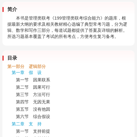
简介
本书是管理类联考《199管理类联考综合能力》的题库，根
据最新大纲的要求及相关教材精心选编了典型常考习题，分为逻
辑、数学和写作三部分，每道试题都提供了答案及详细的解析。
所选习题基本覆盖了考试的所有考点，方便考生复习备考。
目录
第一部分 逻辑部分
第一章 假 设
第一节 因果联系
第二节 因果可行
第三节 方法可行
第四节 无因无果
第五节 没有他因
第六节 综合假设
第二章 支 持
第一节 支持前提