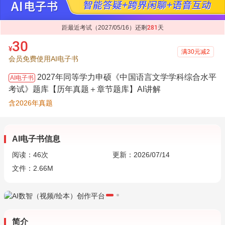
距最近考试（2027/05/16）还剩
281
天
30
¥
满30元减2
会员免费使用AI电子书
2027年同等学力申硕《中国语言文学学科综合水平
AI电子书
考试》题库【历年真题＋章节题库】AI讲解
含2026年真题
AI电子书信息
阅读：
46
次
更新：2026/07/14
文件：2.66M
简介