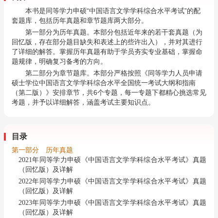
本书是同等学力申硕“中国语言文学学科综合水平考试”的配
套题库，包括历年真题和章节题库两大部分。
第一部分为历年真题。本部分包括近年来的若干套真题（为
回忆版，存在部分题目缺失和表述上的些许出入），并对其进行
了详细的解答。掌握历年真题有助于学员夯实专业基础，掌握命
题规律，明确复习备考的方向。
第二部分为章节题库。本部分严格按照《同等学力人员申请
硕士学位中国语言文学学科综合水平全国统一考试大纲和指南
（第二版）》安排章节，共6个专题，每一专题下都精心挑选常见
考题，并予以详细解答，涵盖考试主要知识点。
目录
第一部分 历年真题
2021年同等学力申硕《中国语言文学学科综合水平考试》真题
（回忆版）及详解
2022年同等学力申硕《中国语言文学学科综合水平考试》真题
（回忆版）及详解
2023年同等学力申硕《中国语言文学学科综合水平考试》真题
（回忆版）及详解