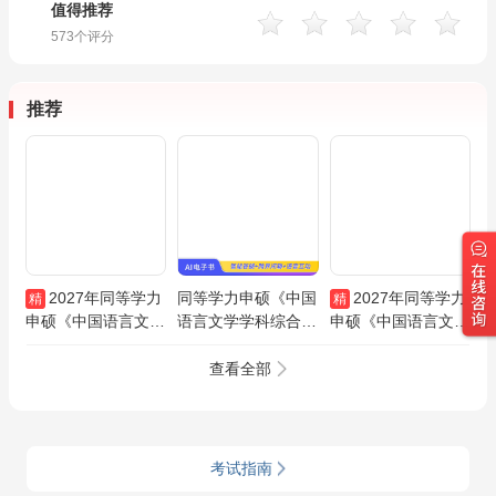
值得推荐
573
个评分
推荐
2027年同等学力
同等学力申硕《中国
2027年同等学力
精
精
申硕《中国语言文学
语言文学学科综合水
申硕《中国语言文学
学科综合水平考试》
平考试》历年真题AI
学科综合水平考试》
VIP协议班/密训班
讲解
全套资料【考点手册
查看全部
＋历年真题＋题库】
考试指南