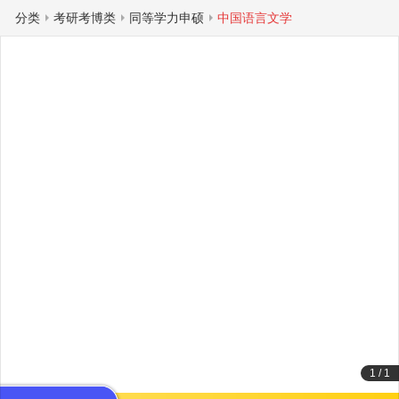
分类
考研考博类
同等学力申硕
中国语言文学
1
/
1