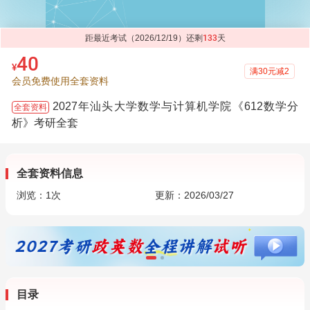
距最近考试（2026/12/19）还剩
133
天
40
¥
满30元减2
会员免费使用全套资料
2027年汕头大学数学与计算机学院《612数学分
全套资料
析》考研全套
全套资料信息
浏览：
1
次
更新：2026/03/27
目录