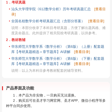
1．考研真题
汕头大学理学院《612数学分析》历年考研真题汇总
[查看目
录]
全国名校数学分析考研真题汇总（含部分答案）
[查看目录]
说明：本部分收录了本科目考研真题，方便了解出题风格、难
度及命题点。此外提供了相关院校考研真题，以供参考。
2．教材教辅
华东师范大学数学系《数学分析》（第6版）（上册）配套题
库【考研真题精选＋章节题库】AI讲解
[查看目录]
华东师范大学数学系《数学分析》（第6版）（下册）配套题
库【考研真题精选＋章节题库】AI讲解
[查看目录]
说明：以上为本科目参考教材配套的辅导资料。
产品界面及功能
1．本产品为非实物，一旦购买无法退换。
2．购买后可在圣才学习网官网、圣才APP、微信小程序等多
种平台同步使用。