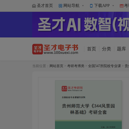
圣才首页
网站导航
下载APP
考
首页
分类
题库
当前位置：
网站首页
>
考研考博类
>
全国547所院校专业课
>
贵