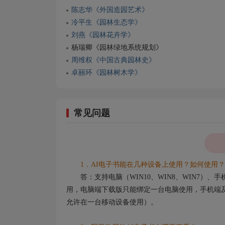
陈志华《外国造园艺术》
冷平生《园林生态学》
刘燕《园林花卉学》
杨瑞卿《园林绿地系统规划》
周维权《中国古典园林史》
卓丽环《园林树木学》
常见问题
1．AI电子书能在几种设备上使用？如何使用？
答：支持电脑（WIN10、WIN8、WIN7）
用，电脑端下载版只能绑定一台电脑使用，手机端及
允许在一台移动设备使用）。