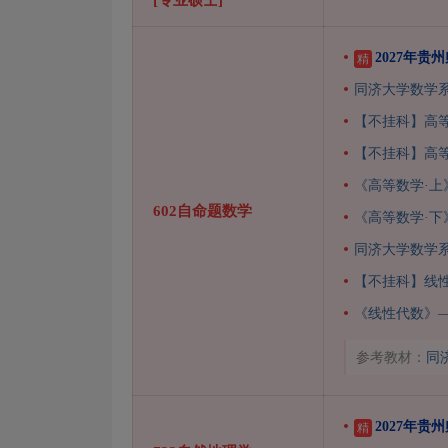
2027年贵
精
同济大学数学
【不挂科】高
【不挂科】高
《高等数学·上
602自命题数学
《高等数学·下
同济大学数学
【不挂科】线性
《线性代数》—
参考教材：
同
2027年贵
精