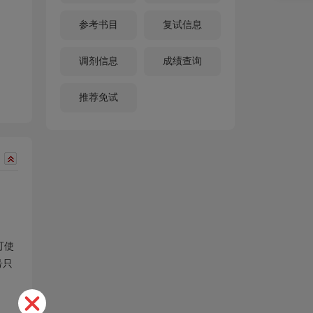
参考书目
复试信息
调剂信息
成绩查询
推荐免试
可使
号只