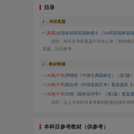
目录
1．考研真题
[真题]
全国名校风景园林硕士《344风景园林基
说明：本科目考研真题不对外公布（暂时难
真题，以供参考。
2．教材教辅
[AI电子书]
周维权《中国古典园林史》（第3版
[AI电子书]
陈志华《外国造园艺术》配套题库【
[AI电子书]
刘燕《园林花卉学》（第2版）配套题
说明：以上为本科目参考教材配套的辅导资
本科目参考教材（供参考）