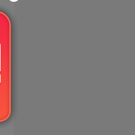
这种
免费
的使