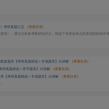
础》考研真题汇总
[查看目录]
以获得），通过分析参考教材知识点，精选了有类似考点的其他院校相关
）配套题库【考研真题精选＋专项题库】AI讲解
[查看目录]
考研真题精选＋章节题库】AI讲解
[查看目录]
库【考研真题精选＋专项题库】AI讲解
[查看目录]
料。