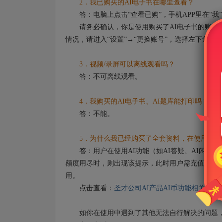
2．我已购买的AI电子书在哪里查看？
答：电脑上点击“查看已购”，手机APP里在“我”
请务必确认，你是使用购买了AI电子书的账号登
情况，请进入“设置”→“更换账号”，选择左下角的
3．视频/录屏可以离线观看吗？
答：不可离线观看。
4．我购买的AI电子书、AI题库能打印吗？
答：不能。
5．为什么我已经购买了全套资料，在使用AI功
答：用户在使用AI功能（如AI答疑、AI闲聊）
额度用尽时，则出现该提示，此时用户需充值AI币
用。
点击查看：
圣才公司AI产品AI币功能相关说明
如你在使用中遇到了其他无法自行解决的问题，