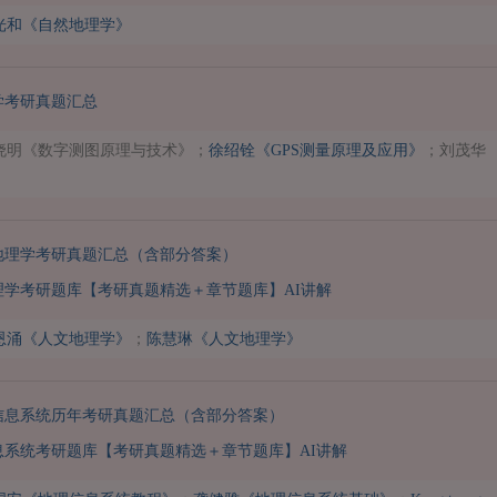
光和《自然地理学》
学考研真题汇总
晓明《数字测图原理与技术》；
徐绍铨《GPS测量原理及应用》
；刘茂华
地理学考研真题汇总（含部分答案）
地理学考研题库【考研真题精选＋章节题库】AI讲解
恩涌《人文地理学》
；
陈慧琳《人文地理学》
信息系统历年考研真题汇总（含部分答案）
信息系统考研题库【考研真题精选＋章节题库】AI讲解