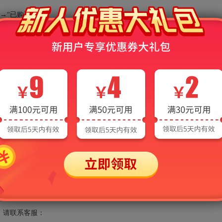
→“已购买”里。
录查看，有的用户经常是在APP以游客身份购买，用手机号账号登录，
“游客”，切换到游客身份，再进入“已购买”栏目。
能的时候却提示“您的额度已用完，需充值后继续使用”？
的过程中，会消耗各种AI算力资源，系统会默认赠送一定的免费额度，当
后才可继续使用AI功能。需要说明的是，出现该提示并不会影响非AI功能
请联系客服：