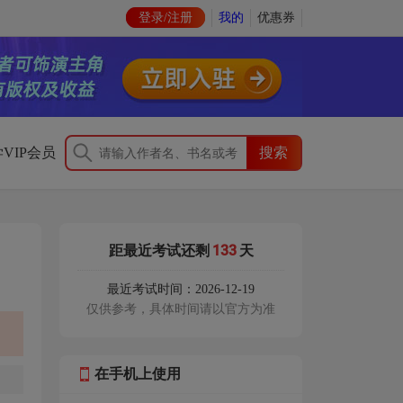
登录/注册
我的
优惠券
VIP会员
133
距最近考试还剩
天
最近考试时间：2026-12-19
仅供参考，具体时间请以官方为准
在手机上使用