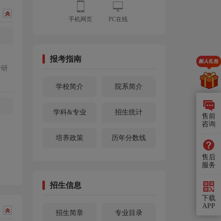
手机网页
PC在线
报考指南
考研
学校简介
院系简介
学科&专业
招生统计
售前
咨询
培养政策
历年分数线
售后
服务
招生信息
下载
APP
招生简章
专业目录