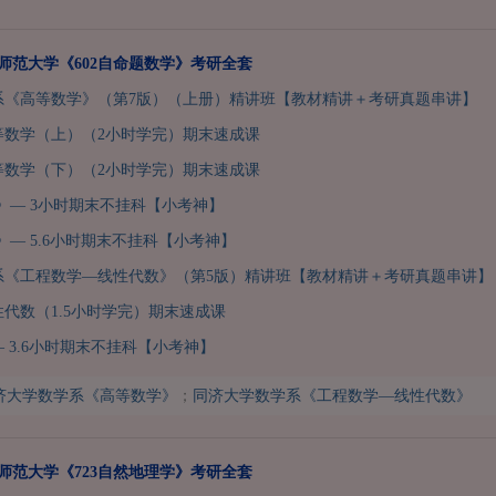
州师范大学《602自命题数学》考研全套
系《高等数学》（第7版）（上册）精讲班【教材精讲＋考研真题串讲】
等数学（上）（2小时学完）期末速成课
等数学（下）（2小时学完）期末速成课
》— 3小时期末不挂科【小考神】
》— 5.6小时期末不挂科【小考神】
系《工程数学—线性代数》（第5版）精讲班【教材精讲＋考研真题串讲】
代数（1.5小时学完）期末速成课
 3.6小时期末不挂科【小考神】
济大学数学系《高等数学》
；
同济大学数学系《工程数学—线性代数》
州师范大学《723自然地理学》考研全套