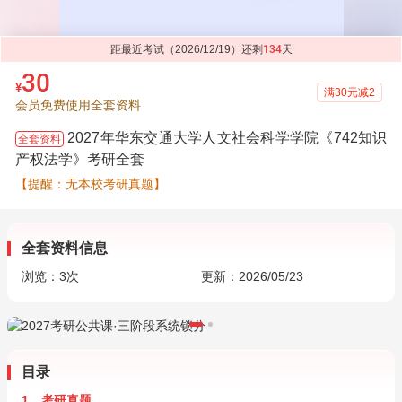
距最近考试（2026/12/19）还剩
134
天
30
¥
满30元减2
会员免费使用全套资料
2027年华东交通大学人文社会科学学院《742知识
全套资料
产权法学》考研全套
【提醒：无本校考研真题】
全套资料信息
浏览：
3
次
更新：2026/05/23
目录
1．考研真题