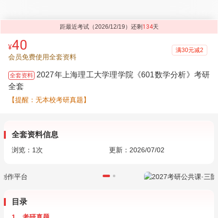
距最近考试（2026/12/19）还剩
134
天
40
¥
满30元减2
会员免费使用全套资料
2027年上海理工大学理学院《601数学分析》考研
全套资料
全套
【提醒：无本校考研真题】
全套资料信息
浏览：
1
次
更新：2026/07/02
目录
1．考研真题