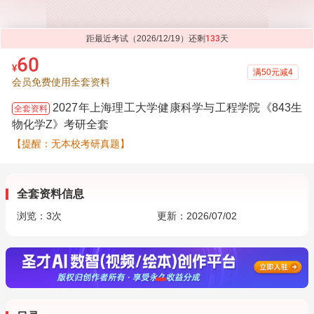
距最近考试（2026/12/19）还剩
133
天
60
¥
满50元减4
会员免费使用全套资料
2027年上海理工大学健康科学与工程学院《843生
全套资料
物化学Z》考研全套
【提醒：无本校考研真题】
全套资料信息
浏览：
3
次
更新：2026/07/02