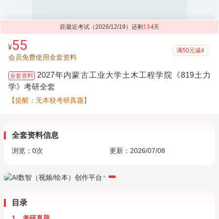
距最近考试（2026/12/19）还剩
134
天
55
¥
满50元减4
会员免费使用全套资料
2027年内蒙古工业大学土木工程学院《819土力
全套资料
学》考研全套
【提醒：无本校考研真题】
全套资料信息
浏览：
0
次
更新：2026/07/08
目录
1．考研真题