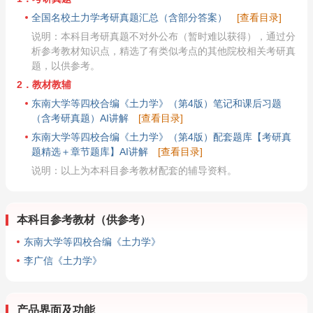
全国名校土力学考研真题汇总（含部分答案）
[查看目录]
说明：本科目考研真题不对外公布（暂时难以获得），通过分
析参考教材知识点，精选了有类似考点的其他院校相关考研真
题，以供参考。
2．教材教辅
东南大学等四校合编《土力学》（第4版）笔记和课后习题
（含考研真题）AI讲解
[查看目录]
东南大学等四校合编《土力学》（第4版）配套题库【考研真
题精选＋章节题库】AI讲解
[查看目录]
说明：以上为本科目参考教材配套的辅导资料。
本科目参考教材（供参考）
东南大学等四校合编《土力学》
李广信《土力学》
产品界面及功能