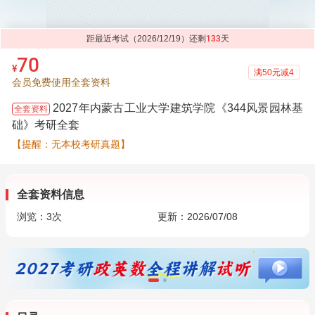
距最近考试（2026/12/19）还剩
133
天
70
¥
满50元减4
会员免费使用全套资料
2027年内蒙古工业大学建筑学院《344风景园林基
全套资料
础》考研全套
【提醒：无本校考研真题】
全套资料信息
浏览：
3
次
更新：2026/07/08