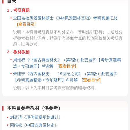
目录
1．考研真题
全国名校风景园林硕士《344风景园林基础》考研真题汇总
[查看目录]
说明：本科目考研真题不对外公布（暂时难以获得），通过分
析参考教材知识点，精选了有类似考点的其他院校相关考研真
题，以供参考。
2．教材教辅
周维权《中国古典园林史》（第3版）配套题库【考研真题精
选＋专项题库】AI讲解
[查看目录]
朱建宁《西方园林史——19世纪之前》（第3版）配套题库
【考研真题精选＋专项题库】AI讲解
[查看目录]
说明：以上为本科目参考教材配套的辅导资料。
本科目参考教材（供参考）
刘滨谊《现代景观规划设计》
周维权《中国古典园林史》