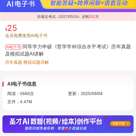
距最近考试（2027/05/16）还剩
282
天
25
¥
会员免费使用AI电子书
同等学力申硕《哲学学科综合水平考试》历年真题
AI电子书
及模拟试题AI讲解
历年真题 模拟试题详解
AI电子书信息
阅读：
5666
次
更新：2025/09/04
文件：4.47M