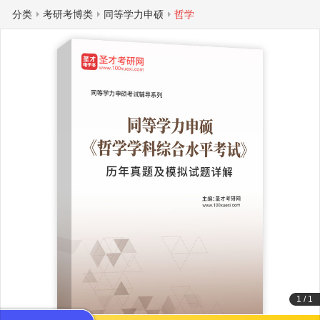
分类
考研考博类
同等学力申硕
哲学
1
/
1