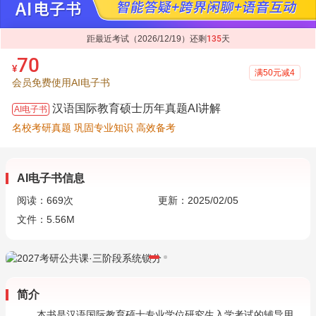
距最近考试（2026/12/19）还剩
135
天
70
¥
满50元减4
会员免费使用AI电子书
汉语国际教育硕士历年真题AI讲解
AI电子书
名校考研真题 巩固专业知识 高效备考
AI电子书信息
阅读：
669
次
更新：2025/02/05
文件：5.56M
简介
本书是汉语国际教育硕士专业学位研究生入学考试的辅导用