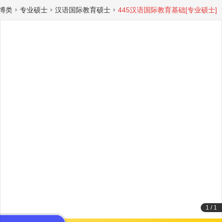
博类
专业硕士
汉语国际教育硕士
445汉语国际教育基础[专业硕士]
1
/
1