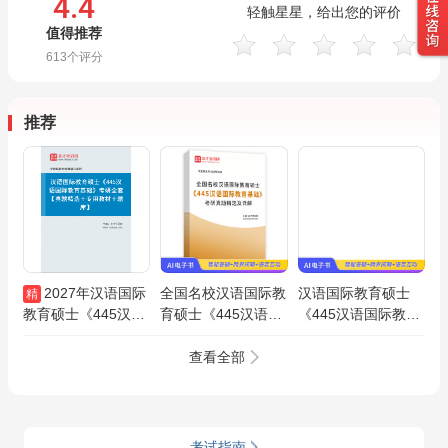
4.4
轻触星星，给出您的评价
值得推荐
613
个评分
推荐
2027年汉语国际
全国名校汉语国际教
汉语国际教育硕士
精
教育硕士《445汉语
育硕士《445汉语国
《445汉语国际教育
国际教育基础》考研
际教育基础》考研真
基础》名校考研真题
全套【真题精选＋专
题精选AI讲解
AI讲解
查看全部
用教材＋题库】
考试指南