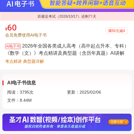
距最近考试（2026/10/17）还剩
71
天
60
¥
满50元减4
会员免费使用AI电子书
2026年全国各类成人高考（高中起点升本、专科）
AI电子书
《数学（文）》考点精讲及典型题（含历年真题）AI讲解
考点精讲 典型题详解
AI电子书信息
阅读：
3795
次
更新：2025/02/06
文件：8.44M