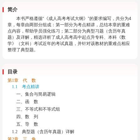
简介
本书严格遵循“《成人高考考试大纲》”的要求编写，共分为4
章，每章由两部分组成：第一部分为考点精讲，总结本章的重难
点内容，帮助学员强化练习；第二部分为典型习题（含历年真
题）及详解，精选详析了成人高考高中起点升专科、本科《数
学》（文科）考试近年的考试真题，并针对该教材的重难点相应
整理了典型题。
目录
第1章 代 数
1.1 考点精讲
一、集合与简易逻辑
二、函 数
三、不等式和不等式组
四、数 列
五、导 数
1.2 典型题（含历年真题）详解
第2章 三 角