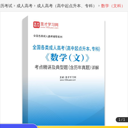
学历考试
成人高考
成人高考（高中起点升本、专科）
数学（文科）
1
/
1