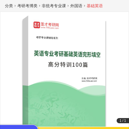
分类
考研考博类
非统考专业课
外国语
基础英语
1
/
1