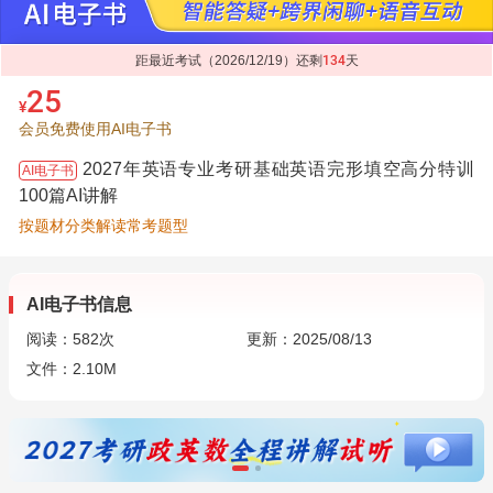
距最近考试（2026/12/19）还剩
134
天
25
¥
会员免费使用AI电子书
2027年英语专业考研基础英语完形填空高分特训
AI电子书
100篇AI讲解
按题材分类解读常考题型
AI电子书信息
阅读：
582
次
更新：2025/08/13
文件：2.10M