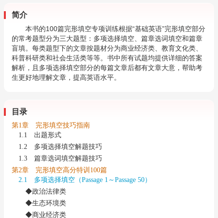
简介
本书的100篇完形填空专项训练根据“基础英语”完形填空部分
的常考题型分为三大题型：多项选择填空、篇章选词填空和篇章
盲填。每类题型下的文章按题材分为商业经济类、教育文化类、
科普科研类和社会生活类等等。书中所有试题均提供详细的答案
解析，且多项选择填空部分的每篇文章后都有文章大意，帮助考
生更好地理解文章，提高英语水平。
目录
第1章 完形填空技巧指南
1.1 出题形式
1.2 多项选择填空解题技巧
1.3 篇章选词填空解题技巧
第2章 完形填空高分特训100篇
2.1 多项选择填空（Passage 1～Passage 50）
◆政治法律类
◆生态环境类
◆商业经济类