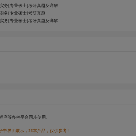
作实务[专业硕士]考研真题及详解
作实务[专业硕士]考研真题
作实务[专业硕士]考研真题及详解
小程序等多种平台同步使用。
电子书界面展示，非本产品，仅供参考！