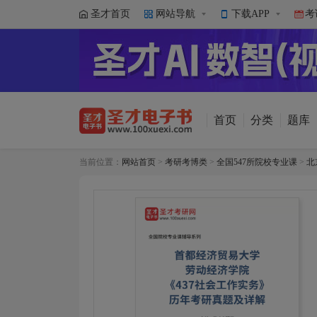
圣才首页
网站导航
下载APP
考
首页
分类
题库
当前位置：
网站首页
>
考研考博类
>
全国547所院校专业课
>
北