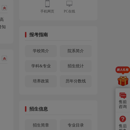
手机网页
PC在线
由高
考知
报考指南
学校简介
院系简介
学科&专业
招生统计
培养政策
历年分数线
售前
咨询
招生信息
招生简章
专业目录
售后