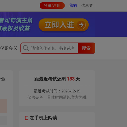
登录/注册
我的
优惠券
VIP会员
133
距最近考试还剩
天
专业
最近考试时间：2026-12-19
仅供参考，具体时间请以官方为准
在手机上阅读