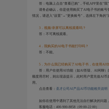
答：电脑上点击“查看已购”，手机APP里在“我”
请务必确认，你是使用购买了AI电子书的账号登
情况，请进入“设置”→“更换账号”，选择左下角的
3．视频/录屏可以离线观看吗？
答：不可离线观看。
4．我购买的AI电子书能打印吗？
答：不能。
5．为什么我已经购买了AI电子书，在使用AI功
答：用户在使用AI功能（如AI答疑、AI闲聊）
额度用尽时，则出现该提示，此时用户需充值AI币
用。
点击查看：
圣才公司AI产品AI币功能相关说明
如你在使用中遇到了其他无法自行解决的问题，
客服电话：400-900-8858（09:00-22:00）