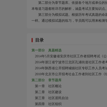
第二部分为章节题库。依据各个地方或单位的
本每道习题都有详尽的解析，涵盖考试主要知识点
第三部分为模拟试题。根据历年考试真题的命
一样。通过模拟试题的练习，学员既可以用来检测
目录
第一部分 真题精选
2014
年5
月安徽省安庆市社区工作者招聘考试《公
2014
年浙江省宁波市江北区孔浦街道社区工作者
2014
年陕西省公开招聘城镇社区专职工作人员考
2010
年北京市公开招考社会工作者到社区工作《
第二部分 章节题库
第一章 社区概论
第二章 社区建设
第三章 社区居民自治
第四章 社区组织