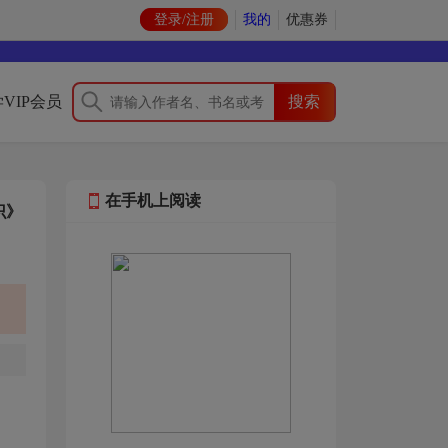
登录/注册
我的
优惠券
VIP会员
在手机上阅读
识》