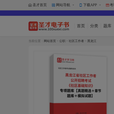
圣才首页
网站导航
下载APP
考
首页
分类
题库
当前位置：
网站首页
>
公职
>
社区工作者
>
黑龙江