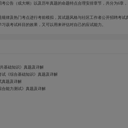
招考公告（或大纲）以及历年真题的命题特点合理安排章节，共分为6章，
。
题规律及热门考点进行考前模拟，其试题风格与社区工作者公开招聘考试
学习该考试科目的效果，又可以用来评估对自己的应试能力。
共基础知识》真题及详解
考试《综合基础知识》真题及详解
试真题及详解
综合能力测试》真题及详解