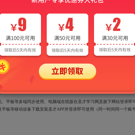
AI电子书常见问题
、手机、平板等多端同步使用。电脑端在线版在圣才学习网及旗下网站登录即
平板等移动设备下载安装圣才APP并登录即可使用（同一时间同一个账