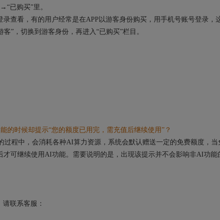
→“已购买”里。
录查看，有的用户经常是在APP以游客身份购买，用手机号账号登录，
“游客”，切换到游客身份，再进入“已购买”栏目。
能的时候却提示“您的额度已用完，需充值后继续使用”？
的过程中，会消耗各种AI算力资源，系统会默认赠送一定的免费额度，当
后才可继续使用AI功能。需要说明的是，出现该提示并不会影响非AI功能
请联系客服：