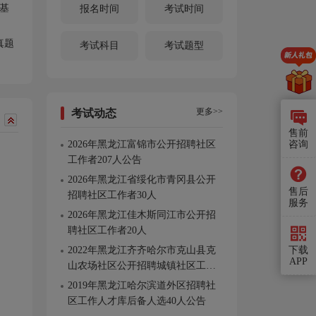
基
报名时间
考试时间
真题
考试科目
考试题型
更多>>
考试动态
售前
咨询
2026年黑龙江富锦市公开招聘社区
工作者207人公告
2026年黑龙江省绥化市青冈县公开
售后
招聘社区工作者30人
服务
2026年黑龙江佳木斯同江市公开招
聘社区工作者20人
下载
2022年黑龙江齐齐哈尔市克山县克
APP
山农场社区公开招聘城镇社区工作
者的公告
2019年黑龙江哈尔滨道外区招聘社
区工作人才库后备人选40人公告