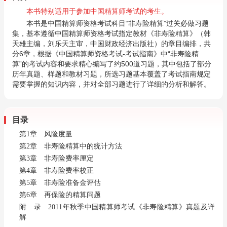
本书特别适用于参加中国精算师考试的考生。
本书是中国精算师资格考试科目“非寿险精算”过关必做习题
集，基本遵循中国精算师资格考试指定教材《非寿险精算》（韩
天雄主编，刘乐天主审，中国财政经济出版社）的章目编排，共
分
6
章，根据《中国精算师资格考试
-
考试指南》中“非寿险精
算”的考试内容和要求精心编写了约
500
道习题，其中包括了部分
历年真题、样题和教材习题，所选习题基本覆盖了考试指南规定
需要掌握的知识内容，并对全部习题进行了详细的分析和解答。
目录
第1章 风险度量
第2章 非寿险精算中的统计方法
第3章 非寿险费率厘定
第4章 非寿险费率校正
第5章 非寿险准备金评估
第6章 再保险的精算问题
附 录 2011年秋季中国精算师考试《非寿险精算》真题及详
解