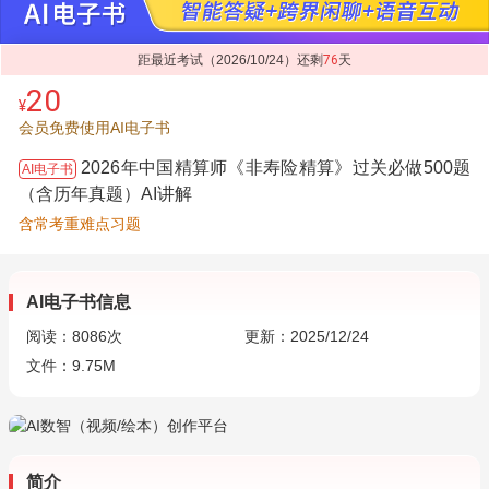
距最近考试（2026/10/24）还剩
76
天
20
¥
会员免费使用AI电子书
2026年中国精算师《非寿险精算》过关必做500题
AI电子书
（含历年真题）AI讲解
含常考重难点习题
AI电子书信息
阅读：
8086
次
更新：2025/12/24
文件：9.75M
简介