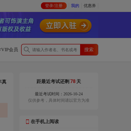
登录/注册
我的
优惠券
VIP会员
78
距最近考试还剩
天
年真
最近考试时间：2026-10-24
仅供参考，具体时间请以官方为准
在手机上阅读