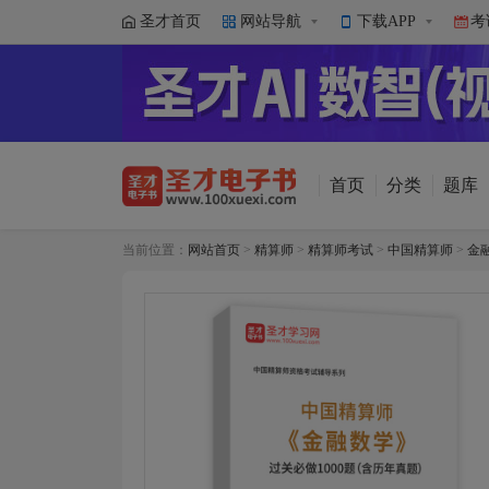
圣才首页
网站导航
下载APP
考
首页
分类
题库
当前位置：
网站首页
>
精算师
>
精算师考试
>
中国精算师
>
金