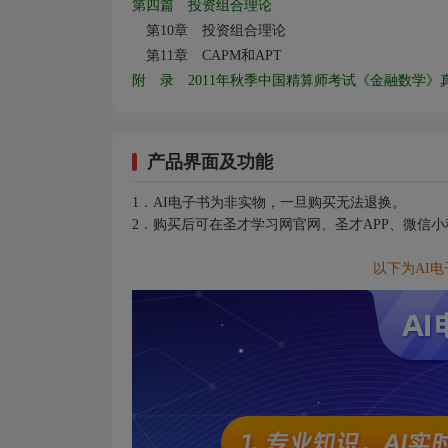
第四篇 投资组合理论
第10
章 投资组合理论
第11
章 CAPM
和APT
附 录 2011
年秋季中国精算师考试《金融数学》
产品界面及功能
1．AI电子书为非实物，一旦购买无法退换。
2．购买后可在圣才学习网官网、圣才APP、微信
以下为AI