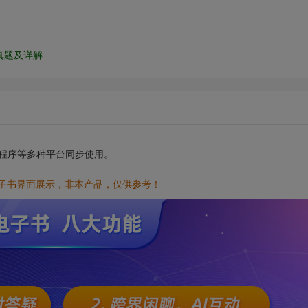
真题及详解
小程序等多种平台同步使用。
电子书界面展示，非本产品，仅供参考！