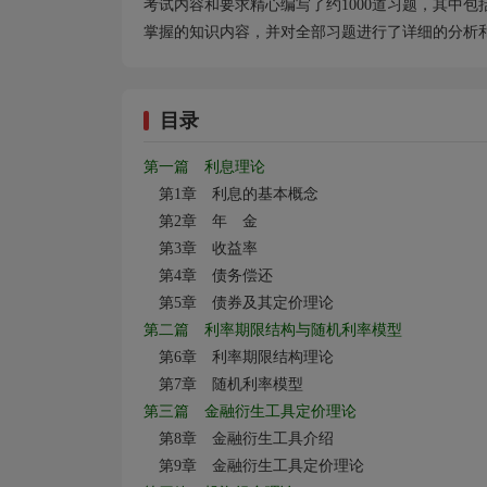
考试内容和要求精心编写了约
1000
道习题，其中包
掌握的知识内容，并对全部习题进行了详细的分析
目录
第一篇 利息理论
第1
章 利息的基本概念
第2
章 年 金
第3
章 收益率
第4
章 债务偿还
第5
章 债券及其定价理论
第二篇 利率期限结构与随机利率模型
第6
章 利率期限结构理论
第7
章 随机利率模型
第三篇 金融衍生工具定价理论
第8
章 金融衍生工具介绍
第9
章 金融衍生工具定价理论