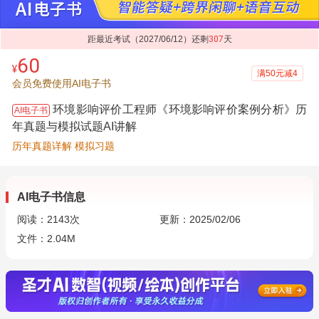
距最近考试（2027/06/12）还剩
307
天
60
¥
满50元减4
会员免费使用AI电子书
环境影响评价工程师《环境影响评价案例分析》历
AI电子书
年真题与模拟试题AI讲解
历年真题详解 模拟习题
AI电子书信息
阅读：
2143
次
更新：2025/02/06
文件：2.04M