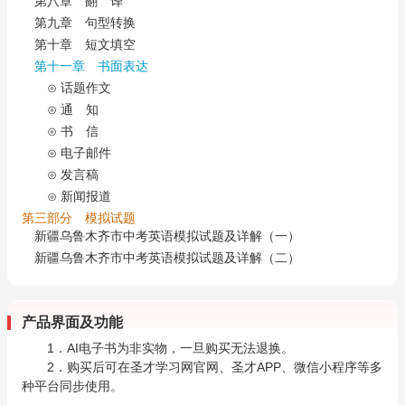
第八章 翻 译
第九章 句型转换
第十章 短文填空
第十一章 书面表达
⊙ 话题作文
⊙ 通 知
⊙ 书 信
⊙ 电子邮件
⊙ 发言稿
⊙ 新闻报道
第三部分 模拟试题
新疆乌鲁木齐市中考英语模拟试题及详解（一）
新疆乌鲁木齐市中考英语模拟试题及详解（二）
产品界面及功能
1．AI电子书为非实物，一旦购买无法退换。
2．购买后可在圣才学习网官网、圣才APP、微信小程序等多
种平台同步使用。