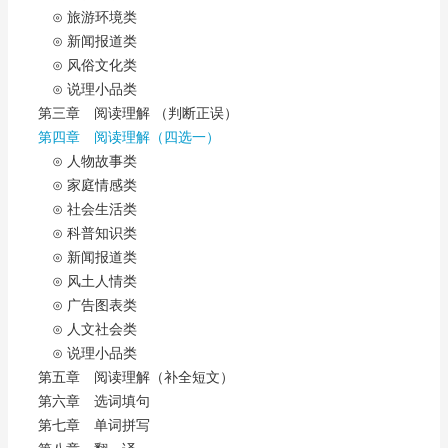
⊙ 旅游环境类
⊙ 新闻报道类
⊙ 风俗文化类
⊙ 说理小品类
第三章 阅读理解 （判断正误）
第四章 阅读理解（四选一）
⊙ 人物故事类
⊙ 家庭情感类
⊙ 社会生活类
⊙ 科普知识类
⊙ 新闻报道类
⊙ 风土人情类
⊙ 广告图表类
⊙ 人文社会类
⊙ 说理小品类
第五章 阅读理解（补全短文）
第六章 选词填句
第七章 单词拼写