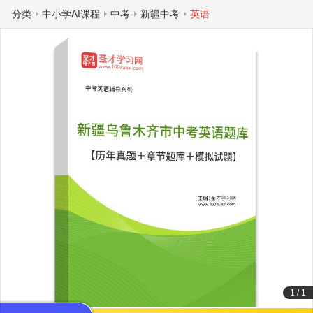
分类
中小学AI课程
中考
新疆中考
英语
1
/
1