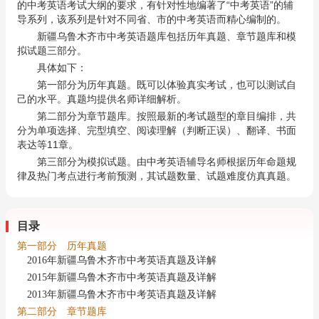
的中考英语考试大纲的要求，有针对性地编著了“中考英语”的辅
导系列，该系列是针对不同省、市的中考英语而精心编制的。
新疆乌鲁木齐市中考英语题库包括历年真题、章节题库和模
拟试题三部分。
具体如下：
第一部分为历年真题。既可以体验真实考试，也可以测试自
己的水平。真题均提供名师详细解析。
第二部分为章节题库。按照最新的考试题型的章目编排，共
分为单项选择、完型填空、阅读理解（判断正误）、翻译、书面
表达等11章。
第三部分为模拟试题。由中考英语辅导名师根据历年命题规
律及热门考点进行考前预测，其试题数量、试题难度仿真真题。
目录
第一部分 历年真题
2016年新疆乌鲁木齐市中考英语真题及详解
2015年新疆乌鲁木齐市中考英语真题及详解
2013年新疆乌鲁木齐市中考英语真题及详解
第二部分 章节题库