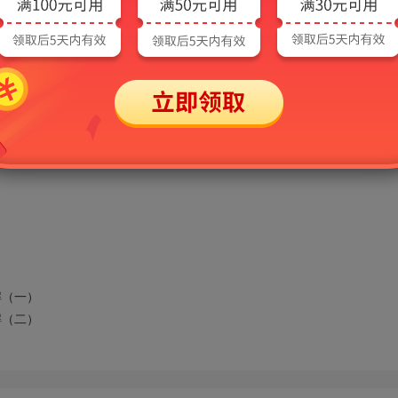
解（一）
解（二）