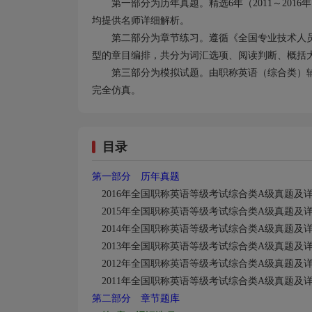
第一部分为历年真题。精选6年（2011～20
均提供名师详细解析。
第二部分为章节练习。遵循《全国专业技术人
型的章目编排，共分为词汇选项、阅读判断、概括
第三部分为模拟试题。由职称英语（综合类）
完全仿真。
目录
第一部分 历年真题
2016
年全国职称英语等级考试综合类
A
级真题及
2015
年全国职称英语等级考试综合类
A
级真题及
2014
年全国职称英语等级考试综合类
A
级真题及
2013
年全国职称英语等级考试综合类
A
级真题及
2012
年全国职称英语等级考试综合类
A
级真题及
2011
年全国职称英语等级考试综合类
A
级真题及
第二部分 章节题库