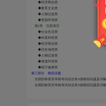
◆经济商业类
◆教育文化类
◆人物记述类
◆资源环境类
第
6
章 完形填空
◆社会生活类
◆科普科研类
◆经济商业类
◆历史地理类
◆人物记述类
◆资源环境类
◆医疗健康类
第三部分 模拟试题
全国职称英语等级考试综合类
A
级模拟试题及详
全国职称英语等级考试综合类
A
级模拟试题及详