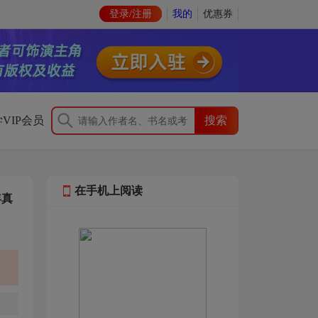
登录/注册
我的
优惠券
VIP会员
在手机上阅读
年真