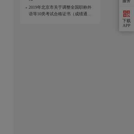
服务
2019年北京市关于调整全国职称外
语等10类考试合格证书（成绩通知
书）核发工作的公告
下载
APP