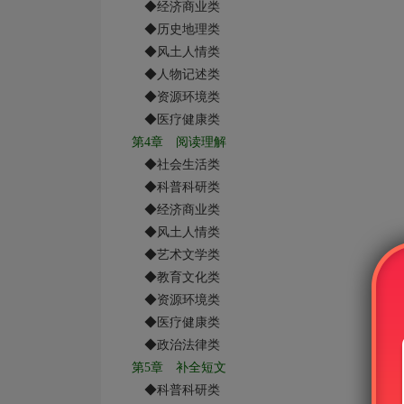
◆经济商业类
◆历史地理类
◆风土人情类
◆人物记述类
◆资源环境类
◆医疗健康类
第
4
章 阅读理解
◆社会生活类
◆科普科研类
◆经济商业类
◆风土人情类
◆艺术文学类
◆教育文化类
◆资源环境类
◆医疗健康类
◆政治法律类
第
5
章 补全短文
◆科普科研类