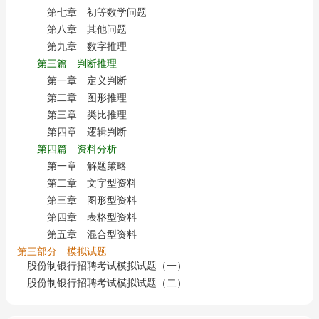
第七章 初等数学问题
第八章 其他问题
第九章 数字推理
第三篇 判断推理
第一章 定义判断
第二章 图形推理
第三章 类比推理
第四章 逻辑判断
第四篇 资料分析
第一章 解题策略
第二章 文字型资料
第三章 图形型资料
第四章 表格型资料
第五章 混合型资料
第三部分 模拟试题
股份制银行招聘考试模拟试题（一）
股份制银行招聘考试模拟试题（二）