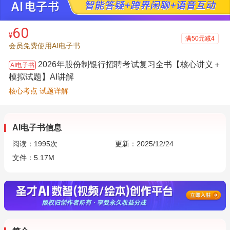
60
¥
满50元减4
会员免费使用AI电子书
2026年股份制银行招聘考试复习全书【核心讲义＋
AI电子书
模拟试题】AI讲解
核心考点 试题详解
AI电子书信息
阅读：
1995
次
更新：2025/12/24
文件：5.17M