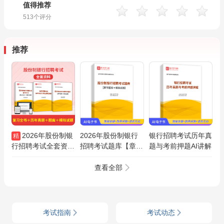
值得推荐
513
个评分
推荐
2026年股份制银
2026年股份制银行
银行招聘考试历年真
精
行招聘考试全套资料
招聘考试题库【章节
题与考前押题AI讲解
【复习全书＋历年真
题库＋模拟试题】AI
题＋题库＋模拟试
讲解
查看全部
题】
考试指南
考试动态