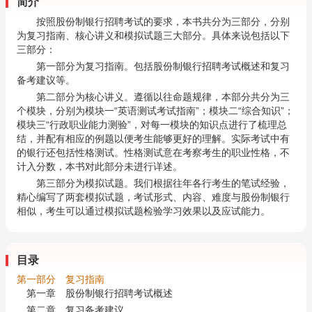
简介
按照股份制银行招聘考试的要求，本书共分为三部分，分别
为复习指南、核心讲义和模拟试题三大部分。具体来说包括以下
三部分：
第一部分为复习指南。包括股份制银行招聘考试概述和复习
备考建议等。
第二部分为核心讲义。遵循以往命题规律，本部分共分为三
个模块，分别为模块一“英语测试考试指南”；模块二“综合知识”；
模块三“行政职业能力测验”，对每一模块的知识点进行了梳理总
结，并配有相应的例题以便考生能够更好的理解。实际考试中有
的银行还包括性格测试。性格测试意在考察考生的职业性格，不
计入分数，本书对此部分未进行详述。
第三部分为模拟试题。我们根据往年各行考生的笔试经验，
精心编写了两套模拟试题，考试形式、内容、难度与股份制银行
相似，考生可以通过模拟试题检验学习效果以及应试能力。
目录
第一部分 复习指南
第一章 股份制银行招聘考试概述
第二章 复习备考建议