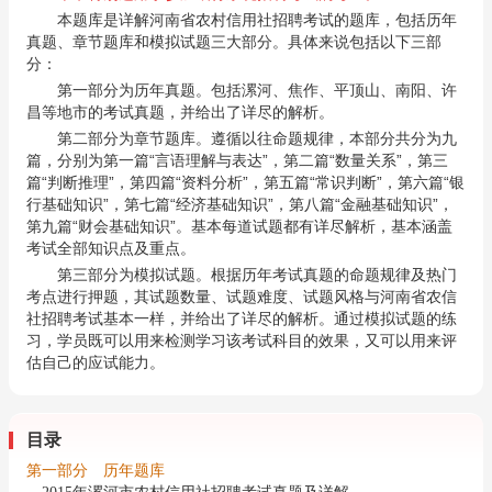
本题库是详解河南省农村信用社招聘考试的题库，包括历年
真题、章节题库和模拟试题三大部分。具体来说包括以下三部
分：
第一部分为历年真题。包括漯河、焦作、平顶山、南阳、许
昌等地市的考试真题，并给出了详尽的解析。
第二部分为章节题库。遵循以往命题规律，本部分共分为九
篇，分别为第一篇“言语理解与表达”，第二篇“数量关系”，第三
篇“判断推理”，第四篇“资料分析”，第五篇“常识判断”，第六篇“银
行基础知识”，第七篇“经济基础知识”，第八篇“金融基础知识”，
第九篇“财会基础知识”。基本每道试题都有详尽解析，基本涵盖
考试全部知识点及重点。
第三部分为模拟试题。根据历年考试真题的命题规律及热门
考点进行押题，其试题数量、试题难度、试题风格与河南省农信
社招聘考试基本一样，并给出了详尽的解析。通过模拟试题的练
习，学员既可以用来检测学习该考试科目的效果，又可以用来评
估自己的应试能力。
目录
第一部分 历年题库