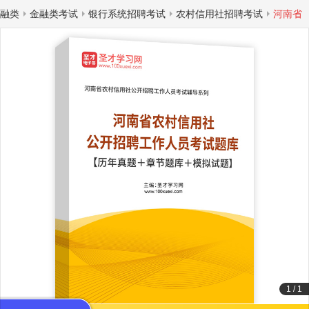
融类
金融类考试
银行系统招聘考试
农村信用社招聘考试
河南省
1
/
1