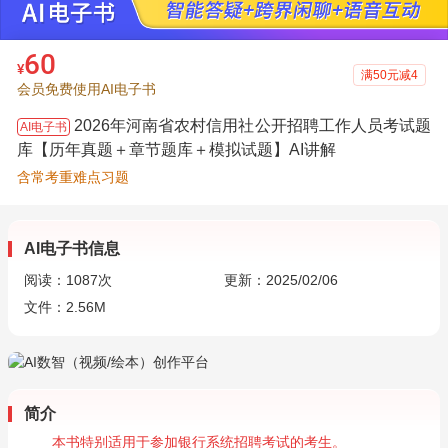
60
¥
满50元减4
会员免费使用AI电子书
2026年河南省农村信用社公开招聘工作人员考试题
AI电子书
库【历年真题＋章节题库＋模拟试题】AI讲解
含常考重难点习题
AI电子书信息
阅读：
1087
次
更新：2025/02/06
文件：2.56M
简介
本书特别适用于参加银行系统招聘考试的考生。