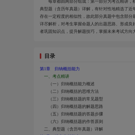
每章都由两部分组成：第一部分为考点精讲，
典型题（含历年真题）详解，有针对性地精选了近
存在一定程度的相似性，故此部分真题中包含部分
详尽解析，对考生掌握命题人的出题思路、形成良
者巩固知识点，提升解题技巧，掌握未来考试方向
目录
第1
章 归纳概括能力
一、考点精讲
（一）归纳概括能力概述
（二）归纳概括的思维方法
（三）归纳概括题的常见题型
（四）归纳概括题的解题思路
（五）归纳概括题的答题步骤
（六）归纳概括题的作答原则
二、典型题（含历年真题）详解