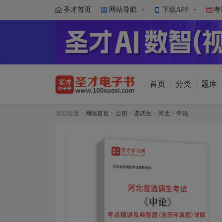
圣才首页
网站导航
下载APP
考
首页
分类
题库
当前位置：
网站首页
>
公职
>
选调生
>
河北
>
申论