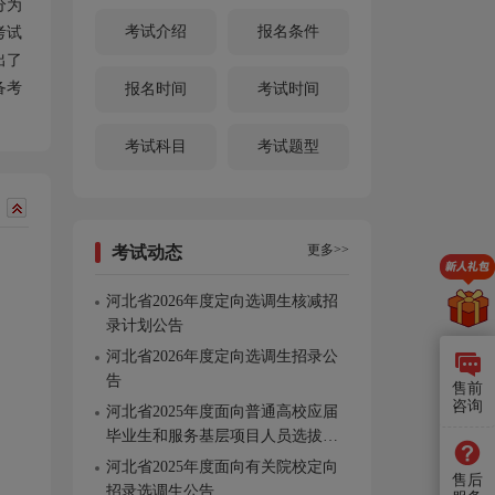
分为
考试介绍
报名条件
考试
出了
备考
报名时间
考试时间
考试科目
考试题型
更多>>
考试动态
河北省2026年度定向选调生核减招
录计划公告
河北省2026年度定向选调生招录公
告
售前
咨询
河北省2025年度面向普通高校应届
毕业生和服务基层项目人员选拔选
调生工作公告
河北省2025年度面向有关院校定向
售后
招录选调生公告