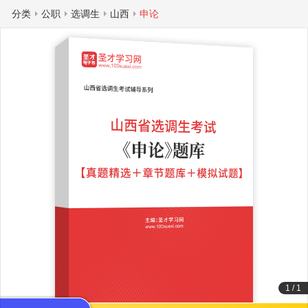
分类
公职
选调生
山西
申论
1
/
1