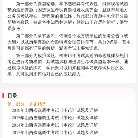
第一部分为真题精选。本书选取具有代表性，能体现考试趋
势的最新真题（因选调生考试真题很难收集齐全，且题型与地方
公务员考试存在一定程度的相似性，故此部分真题中包含部分最
新地考真题，敬请考生知悉并谅解）并给出了详尽的解析，供学
员参考。
第二部分为章节题库。依据各个地方或单位的招考公告（或
大纲）以及历年真题的命题特点合理安排章节，共分为5章，基本
每道习题都有详尽的解析，涵盖考试主要知识点。
第三部分为模拟试题。根据历年考试真题的命题规律及热门
考点进行考前模拟，其试题风格与选调生考试真题基本一样。通
过模拟试题的练习，学员既可以用来检测学习该考试科目的效
果，又可以用来评估对自己的应试能力。
目录
第一部分 真题精选
2016年山西省选调生考试《申论》试题及详解
2015年山西省选调生考试《申论》试题及详解
2014年山西省选调生考试《申论》试题及详解
2013年山西省选调生考试《申论》试题及详解