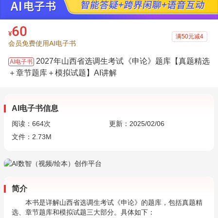
60
¥
满50元减4
会员免费使用AI电子书
2027年山西省选调生考试《申论》题库【真题精选
AI电子书
＋章节题库＋模拟试题】AI讲解
AI电子书信息
阅读：
664
次
更新：2025/02/06
文件：2.73M
简介
本书是详解山西省选调生考试《申论》的题库，包括真题精
选、章节题库和模拟试题三大部分。具体如下：