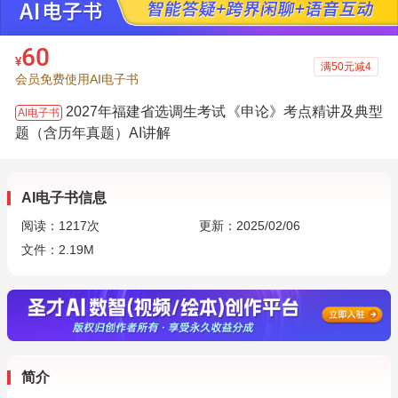
60
¥
满50元减4
会员免费使用AI电子书
2027年福建省选调生考试《申论》考点精讲及典型
AI电子书
题（含历年真题）AI讲解
AI电子书信息
阅读：
1217
次
更新：2025/02/06
文件：2.19M
简介