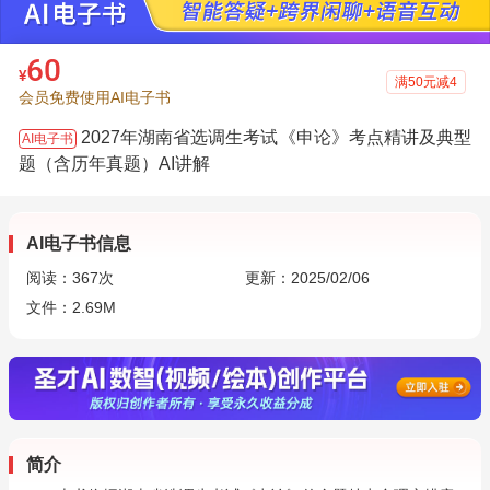
60
¥
满50元减4
会员免费使用AI电子书
2027年湖南省选调生考试《申论》考点精讲及典型
AI电子书
题（含历年真题）AI讲解
AI电子书信息
阅读：
367
次
更新：2025/02/06
文件：2.69M
简介