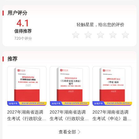
用户评分
4.1
轻触星星，给出您的评价
值得推荐
720
个评分
推荐
2027年湖南省选调
2027年湖南省选调
2027年湖南省选调
生考试《行政职业能
生考试《行政职业能
生考试《申论》题库
力测验》考点精讲及
力测验》题库【真题
【真题精选＋章节题
典型题（含历年真
精选＋章节题库＋模
库＋模拟试题】AI讲
查看全部
题）AI讲解
拟试题】AI讲解
解