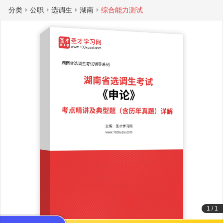
分类
公职
选调生
湖南
综合能力测试
1
/
1