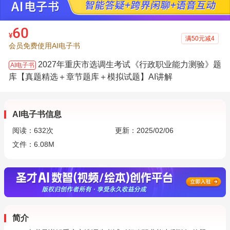
60
¥
满50元减4
会员免费使用AI电子书
2027年重庆市选调生考试《行政职业能力测验》题
AI电子书
库【真题精选＋章节题库＋模拟试题】AI讲解
AI电子书信息
阅读：
632
次
更新：2025/02/06
文件：6.08M
简介