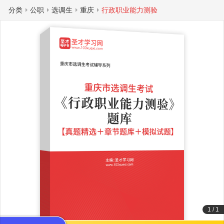
分类
公职
选调生
重庆
行政职业能力测验
1
/
1