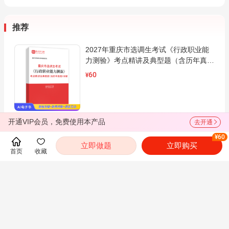
推荐
2027年重庆市选调生考试《行政职业能
力测验》考点精讲及典型题（含历年真
题）AI讲解
60
¥
开通VIP会员，免费使用本产品
去开通
查看全部
¥60
立即做题
立即购买
首页
收藏
考试指南
考试动态
都翻到这里了，就下载圣才电子书APP吧！