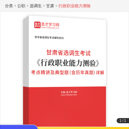
分类
公职
选调生
甘肃
行政职业能力测验
1
/
1