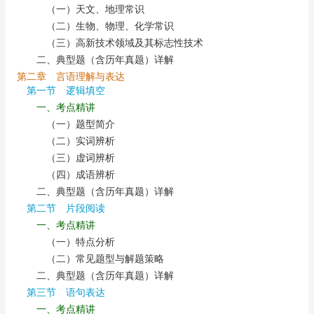
（一）天文、地理常识
（二）生物、物理、化学常识
（三）高新技术领域及其标志性技术
二、典型题（含历年真题）详解
第二章 言语理解与表达
第一节 逻辑填空
一、考点精讲
（一）题型简介
（二）实词辨析
（三）虚词辨析
（四）成语辨析
二、典型题（含历年真题）详解
第二节 片段阅读
一、考点精讲
（一）特点分析
（二）常见题型与解题策略
二、典型题（含历年真题）详解
第三节 语句表达
一、考点精讲