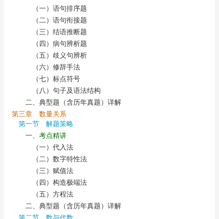
（一）语句排序题
（二）语句衔接题
（三）结语推断题
（四）病句辨析题
（五）歧义句辨析
（六）修辞手法
（七）标点符号
（八）句子及语法结构
二、典型题（含历年真题）详解
第三章 数量关系
第一节 解题策略
一、考点精讲
（一）代入法
（二）数字特性法
（三）赋值法
（四）构造极端法
（五）方程法
二、典型题（含历年真题）详解
第二节 数与代数