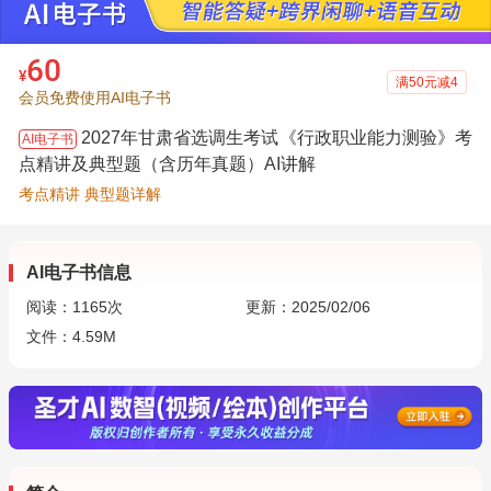
60
¥
满50元减4
会员免费使用AI电子书
2027年甘肃省选调生考试《行政职业能力测验》考
AI电子书
点精讲及典型题（含历年真题）AI讲解
考点精讲 典型题详解
AI电子书信息
阅读：
1165
次
更新：2025/02/06
文件：4.59M