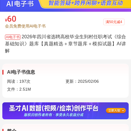
60
¥
满50元减4
会员免费使用AI电子书
2026年四川省选聘高校毕业生到村任职考试《综合
AI电子书
基础知识》题库【真题精选＋章节题库＋模拟试题】AI讲
解
AI电子书信息
阅读：
197
次
更新：2025/02/06
文件：2.51M