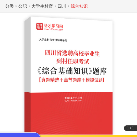
分类
公职
大学生村官
四川
综合知识
1
/
1