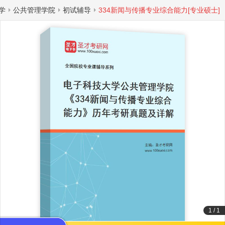
学
公共管理学院
初试辅导
334新闻与传播专业综合能力[专业硕士]
1
/
1