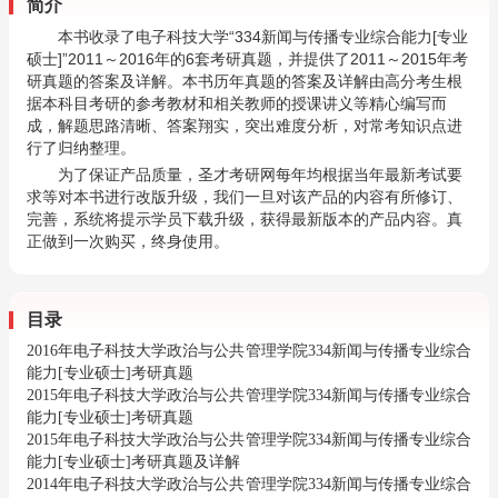
简介
本书收录了电子科技大学“334新闻与传播专业综合能力[专业
硕士]”2011～2016年的6套考研真题，并提供了2011～2015年考
研真题的答案及详解。本书历年真题的答案及详解由高分考生根
据本科目考研的参考教材和相关教师的授课讲义等精心编写而
成，解题思路清晰、答案翔实，突出难度分析，对常考知识点进
行了归纳整理。
为了保证产品质量，圣才考研网每年均根据当年最新考试要
求等对本书进行改版升级，我们一旦对该产品的内容有所修订、
完善，系统将提示学员下载升级，获得最新版本的产品内容。真
正做到一次购买，终身使用。
目录
2016年电子科技大学政治与公共管理学院334新闻与传播专业综合
能力[专业硕士]考研真题
2015年电子科技大学政治与公共管理学院334新闻与传播专业综合
能力[专业硕士]考研真题
2015年电子科技大学政治与公共管理学院334新闻与传播专业综合
能力[专业硕士]考研真题及详解
2014年电子科技大学政治与公共管理学院334新闻与传播专业综合