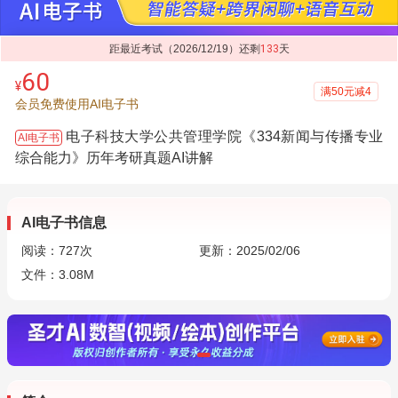
距最近考试（2026/12/19）还剩
133
天
60
¥
满50元减4
会员免费使用AI电子书
电子科技大学公共管理学院《334新闻与传播专业
AI电子书
综合能力》历年考研真题AI讲解
AI电子书信息
阅读：
727
次
更新：2025/02/06
文件：3.08M