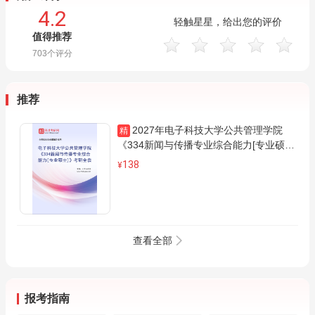
4.2
轻触星星，给出您的评价
值得推荐
703
个评分
推荐
2027年电子科技大学公共管理学院
精
《334新闻与传播专业综合能力[专业硕
士]》考研全套
138
¥
查看全部
报考指南