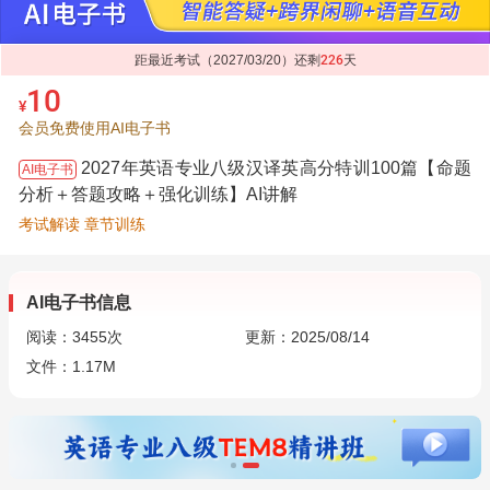
距最近考试（2027/03/20）还剩
226
天
10
¥
会员免费使用AI电子书
2027年英语专业八级汉译英高分特训100篇【命题
AI电子书
分析＋答题攻略＋强化训练】AI讲解
考试解读 章节训练
AI电子书信息
阅读：
3455
次
更新：2025/08/14
文件：1.17M