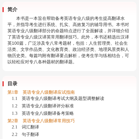
简介
本书是一本旨在帮助备考英语专业八级的考生提高翻译水
平，并指导考生进行系统、扎实、高效复习的辅导用书。本书对
英语专业八级翻译部分的命题特点进行了全面解读，并详细介绍
了英语专业八级汉译英常用翻译技巧。此外，本书还精选出汉译
英
100
篇，广泛涉及专八常考题材，包括：人生哲理类、社会生
活类、文学作品类、文化教育类、政治经济类、地理风景类和人
物历史类。每篇均附有翻译要点解析，使考生学与练相结合，可
以轻松应对专八各种题材的翻译题。
目录
第1章 英语专业八级翻译应试指南
1.1 英语专业八级翻译考试大纲及题型调整解读
1.2 英语专业八级翻译评分标准
1.3 英语专业八级翻译备考策略
第2章 英语专业八级翻译常用技巧
2.1 词汇翻译
2.2 句子翻译