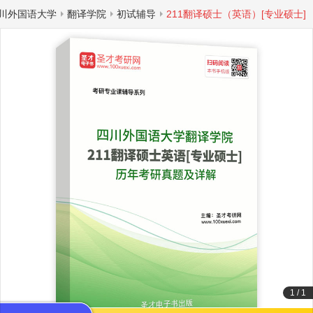
川外国语大学
翻译学院
初试辅导
211翻译硕士（英语）[专业硕士]
1
/
1