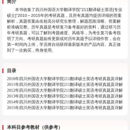
简介
本书收集了四川外国语大学翻译学院
“
211
翻译硕士英语
[
专业
硕士
]
”
2010
～
2015
年的考研真题
，且所有真题均提供详细的答案
解析，真题答案由名校高分研究生整理，解题思路清晰、答案解
析准确完整
。历年真题是考研复习备考最好的资料，通过研习历
年考研真题，可以了解到考题难度、风格等，为考生复习备考指
明了方向。考研真题如有更新或对历年真题予以详细作答，会在
第一时间内上传，学员将自动获得最新版本的产品内容。真正做
到了一次购买，终身使用。
目录
2010年四川外国语大学翻译学院211翻译硕士英语考研真题及详解
2011年四川外国语大学翻译学院211翻译硕士英语考研真题及详解
2012年四川外国语大学翻译学院211翻译硕士英语考研真题及详解
2013年四川外国语大学翻译学院211翻译硕士英语考研真题及详解
2014年四川外国语大学翻译学院211翻译硕士英语考研真题及详解
2015年四川外国语大学翻译学院211翻译硕士英语考研真题及详解
本科目参考教材（供参考）