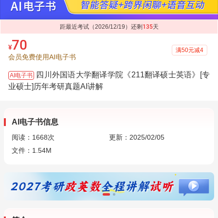
距最近考试（2026/12/19）还剩
135
天
70
¥
满50元减4
会员免费使用AI电子书
四川外国语大学翻译学院《211翻译硕士英语》[专
AI电子书
业硕士]历年考研真题AI讲解
AI电子书信息
阅读：
1668
次
更新：2025/02/05
文件：1.54M