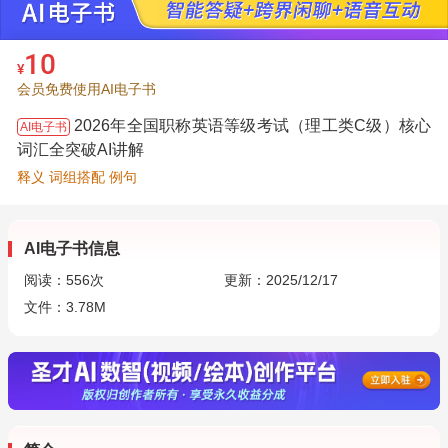
10
¥
会员免费使用AI电子书
2026年全国职称英语等级考试（理工类C级）核心
AI电子书
词汇全突破AI讲解
释义 词组搭配 例句
AI电子书信息
阅读：
556
次
更新：2025/12/17
文件：3.78M