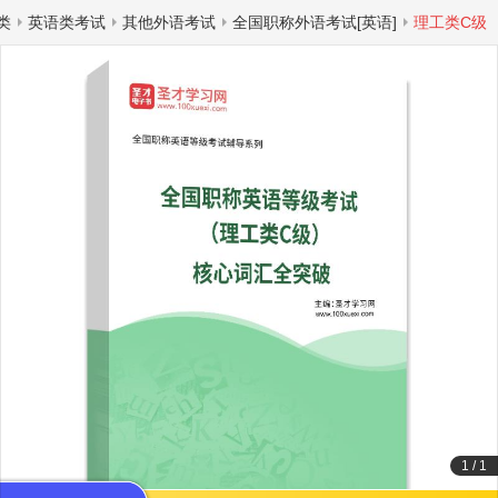
类
英语类考试
其他外语考试
全国职称外语考试[英语]
理工类C级
1
/
1