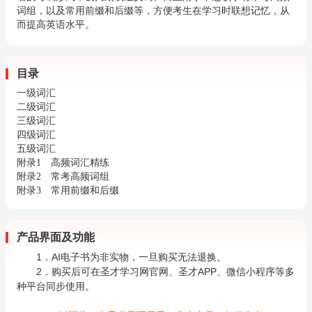
词组，以及常用前缀和后缀等，方便考生在学习时联想记忆，从
而
提高英语水平。
目录
一级词汇
二级词汇
三级词汇
四级词汇
五级词汇
附录1 高频词汇精练
附录2 常考高频词组
附录3 常用前缀和后缀
产品界面及功能
1．AI电子书为非实物，一旦购买无法退换。
2．购买后可在圣才学习网官网、圣才APP、微信小程序等多
种平台同步使用。