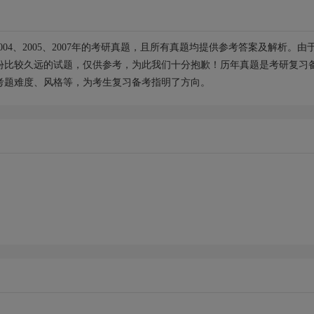
004、2005、2007年的考研真题，且所有真题均提供参考答案及解析。由
份比较久远的试题，仅供参考，为此我们十分抱歉！历年真题是考研复习
考题难度、风格等，为考生复习备考指明了方向。