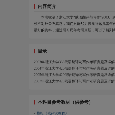
内容简介
本书收录了浙江大学“俄语翻译与写作”2003、2
校不对外公布真题，我们只能尽力搜集到这几套年
最好的资料，通过研习历年考研真题，可以了解到
目录
2003
年浙江大学
336
俄语翻译与写作考研真题及详解
2004
年浙江大学
420
俄语翻译与写作考研真题及详解
2005
年浙江大学
420
俄语翻译与写作考研真题及详解
2007
年浙江大学
420
俄语翻译与写作考研真题及详解
本科目参考教材（供参考）
蔡毅《俄译汉教程》