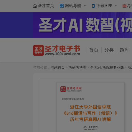
圣才首页
网站导航
下载APP
考
首页
分类
题库
当前位置：
网站首页
>
考研考博类
>
全国547所院校专业课
>
浙