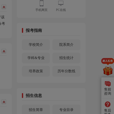
手机网页
PC在线
于该
备考
报考指南
学校简介
院系简介
学科&专业
招生统计
培养政策
历年分数线
售前
咨询
招生信息
招生简章
专业目录
售后