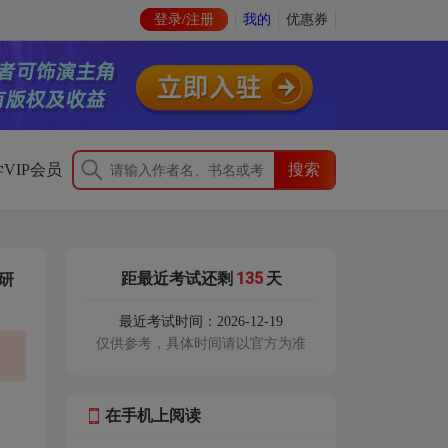
登录/注册
我的
优惠券
VIP会员
135
距最近考试还剩
天
研
最近考试时间：2026-12-19
仅供参考，具体时间请以官方为准
在手机上阅读