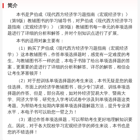
简介
本书是尹伯成《现代西方经济学习题指南（宏观经济学）》
（第9版）教辅图书的学习辅导书，对尹伯成《现代西方经济学习
题指南（宏观经济学）》（第9版）教辅图书每一单元的单项选择
题进行了详细的分析和解答，并对个别知识点进行了扩展。
本书的适用对象主要有：
（1）购买了尹伯成《现代西方经济学习题指南（宏观经济
学）》这本教辅图书，作答单项选择题时，感觉有一定难度的考
生。与教辅图书不一样的是，本电子书除了给出单项选择题的答
案，更重要的是进行了详细的分析和解答。详尽的解答，相信会
让考生茅塞顿开！
（2）对于想训练单项选择题的考生来说，本书无疑是您的最
佳选择。市面上的经济学教辅图书，很少专门讲述、训练单项选
择题的作答。但是，部分高校，如对外经济贸易大学、暨南大
学、同济大学等，研究生入学考试试卷中涉及到单项选择题这类
考题。为帮助考生短期内掌握单项选择题解题方法，提升专业课
水平，本电子书可以助您一臂之力！
（3）通过作答单项选择题，可以帮助考生更好地理解知识要
点。因此，对于各大院校学习宏观经济学的师生来说，本书也是
您的不错选择！