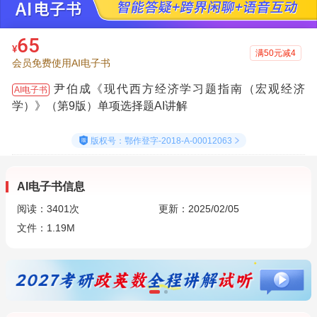
65
¥
满50元减4
会员免费使用AI电子书
尹伯成《现代西方经济学习题指南（宏观经济
AI电子书
学）》（第9版）单项选择题AI讲解
版权号：鄂作登字-2018-A-00012063
AI电子书信息
阅读：
3401
次
更新：2025/02/05
文件：1.19M