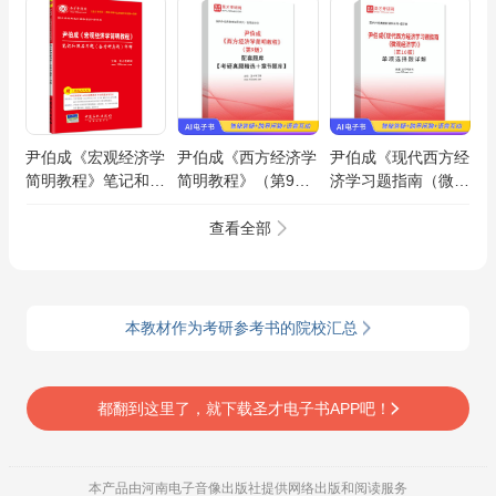
尹伯成《宏观经济学
尹伯成《西方经济学
尹伯成《现代西方经
简明教程》笔记和课
简明教程》（第9
济学习题指南（微观
后习题（含考研真
版）配套题库【考研
经济学）》（第10
题）详解
真题精选＋章节题
版）单项选择题AI讲
查看全部
库】AI讲解
解
本教材作为考研参考书的院校汇总
都翻到这里了，就下载圣才电子书APP吧！
本产品由河南电子音像出版社提供网络出版和阅读服务