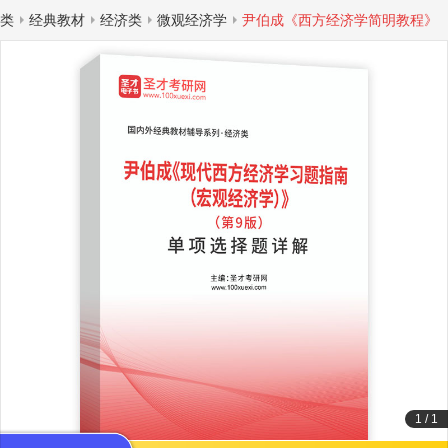
类
经典教材
经济类
微观经济学
尹伯成《西方经济学简明教程》
1
/
1