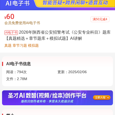
60
¥
满50元减4
会员免费使用AI电子书
2026年陕西省公安招警考试《公安专业科目》题库
AI电子书
【真题精选＋章节题库＋模拟试题】AI讲解
真题 章节习题 模拟题
AI电子书信息
阅读：
794
次
更新：2025/02/06
文件：2.78M